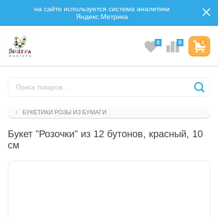
на сайте используется система аналитики
Яндекс.Метрика
0
0
0
БУКЕТИКИ РОЗЫ ИЗ БУМАГИ
Букет "Розочки" из 12 бутонов, красный, 10
см