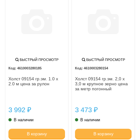
БЫСТРЫЙ ПРОСМОТР
БЫСТРЫЙ ПРОСМОТР
4610003280185
4610003280154
Холст 09154 гр.эм. 1.0 х
Холст 09154 гр.эм. 2,0 х
2.0 м цена за рулон
3,0 м крупное зерно цена
за метр погонный
3 992
3 473
₽
₽
В наличии
В наличии
В корзину
В корзину