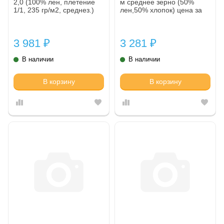
2,0 (100% лен, плетение
м среднее зерно (50%
1/1, 235 гр/м2, среднез.)
лен,50% хлопок) цена за
цена за рулон
метр погонный
3 981
3 281
₽
₽
В наличии
В наличии
В корзину
В корзину