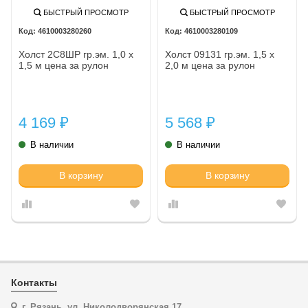
БЫСТРЫЙ ПРОСМОТР
БЫСТРЫЙ ПРОСМОТР
4610003280260
4610003280109
Холст 2С8ШР гр.эм. 1,0 х
Холст 09131 гр.эм. 1,5 х
1,5 м цена за рулон
2,0 м цена за рулон
4 169
5 568
₽
₽
В наличии
В наличии
В корзину
В корзину
Контакты
г. Рязань, ул. Николодворянская 17