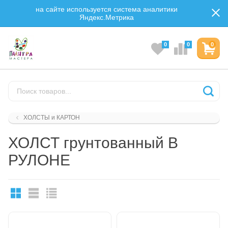
на сайте используется система аналитики
Яндекс.Метрика
0
0
0
ХОЛСТЫ и КАРТОН
ХОЛСТ грунтованный В
РУЛОНЕ