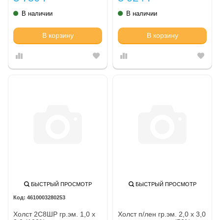
В наличии
В наличии
В корзину
В корзину
БЫСТРЫЙ ПРОСМОТР
БЫСТРЫЙ ПРОСМОТР
4610003280253
Холст 2С8ШР гр.эм. 1,0 х
Холст п/лен гр.эм. 2,0 х 3,0