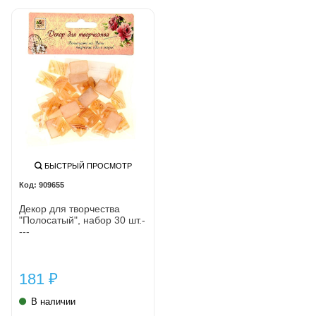
БЫСТРЫЙ ПРОСМОТР
909655
Декор для творчества
"Полосатый", набор 30 шт.-
---
181
₽
В наличии