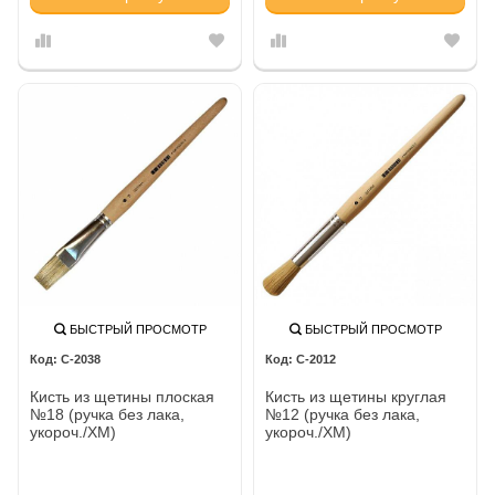
БЫСТРЫЙ ПРОСМОТР
БЫСТРЫЙ ПРОСМОТР
С-2038
С-2012
Кисть из щетины плоская
Кисть из щетины круглая
№18 (ручка без лака,
№12 (ручка без лака,
укороч./ХМ)
укороч./ХМ)