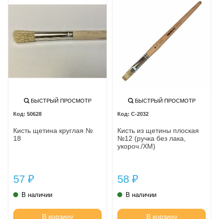
БЫСТРЫЙ ПРОСМОТР
БЫСТРЫЙ ПРОСМОТР
50628
С-2032
Кисть щетина круглая №
Кисть из щетины плоская
18
№12 (ручка без лака,
укороч./ХМ)
57
58
₽
₽
В наличии
В наличии
В корзину
В корзину