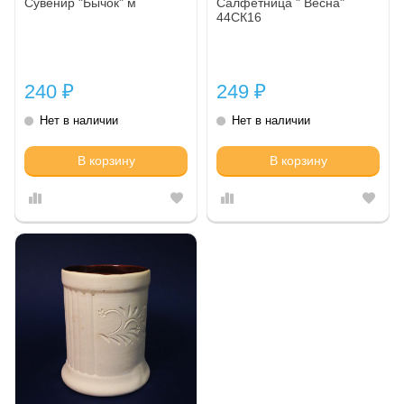
Сувенир "Бычок" м
Салфетница " Весна"
44СК16
240
249
₽
₽
Нет в наличии
Нет в наличии
В корзину
В корзину