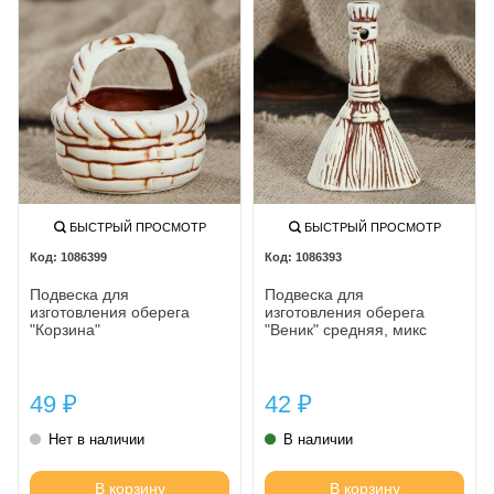
БЫСТРЫЙ ПРОСМОТР
БЫСТРЫЙ ПРОСМОТР
1086399
1086393
Подвеска для
Подвеска для
изготовления оберега
изготовления оберега
"Корзина"
"Веник" средняя, микс
49
42
₽
₽
Нет в наличии
В наличии
В корзину
В корзину