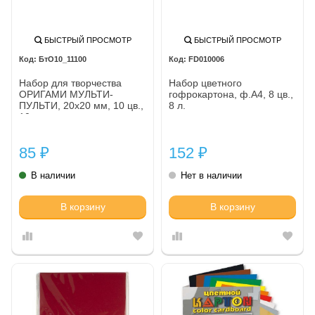
БЫСТРЫЙ ПРОСМОТР
БЫСТРЫЙ ПРОСМОТР
БтО10_11100
FD010006
Набор для творчества
Набор цветного
ОРИГАМИ МУЛЬТИ-
гофрокартона, ф.A4, 8 цв.,
ПУЛЬТИ, 20х20 мм, 10 цв.,
8 л.
10 л.
85
152
₽
₽
В наличии
Нет в наличии
В корзину
В корзину