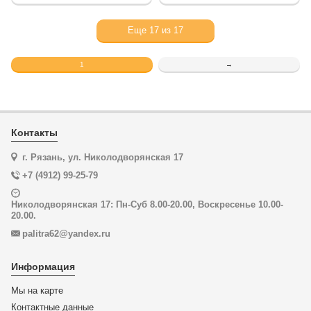
Еще
17
из
17
1
→
Контакты
г. Рязань, ул. Николодворянская 17
+7 (4912) 99-25-79
Николодворянская 17: Пн-Суб 8.00-20.00, Воскресенье 10.00-
20.00.
palitra62@yandex.ru
Информация
Мы на карте
Контактные данные