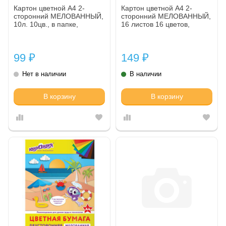
Картон цветной А4 2-
Картон цветной А4 2-
сторонний МЕЛОВАННЫЙ,
сторонний МЕЛОВАННЫЙ,
10л. 10цв., в папке,
16 листов 16 цветов,
ОСТРОВ СОКРОВИЩ,
BRAUBERG, 200х290,
200х290мм, Цветок
115166
99
149
₽
₽
Нет в наличии
В наличии
В корзину
В корзину