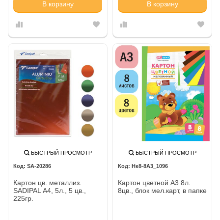
В корзину
В корзину
БЫСТРЫЙ ПРОСМОТР
БЫСТРЫЙ ПРОСМОТР
SA-20286
Нк8-8А3_1096
Картон цв. металлиз.
Картон цветной А3 8л.
SADIPAL А4, 5л., 5 цв.,
8цв., блок мел.карт, в папке
225гр.