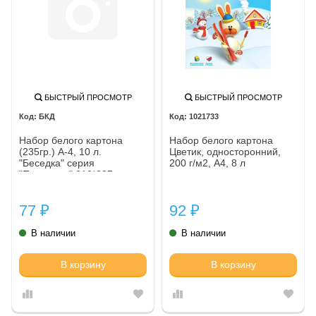
БЫСТРЫЙ ПРОСМОТР
БЫСТРЫЙ ПРОСМОТР
БКД
1021733
Набор белого картона
Набор белого картона
(235гр.) А-4, 10 л.
Цветик, односторонний,
"Беседка" серия
200 г/м2, А4, 8 л
"Паллацио" 210*297
77
92
₽
₽
В наличии
В наличии
В корзину
В корзину