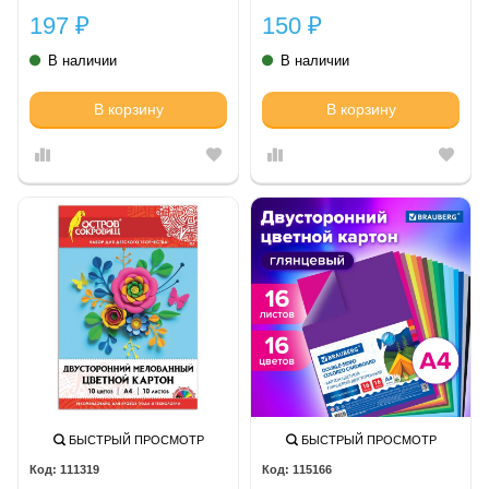
197
150
₽
₽
В наличии
В наличии
В корзину
В корзину
БЫСТРЫЙ ПРОСМОТР
БЫСТРЫЙ ПРОСМОТР
111319
115166