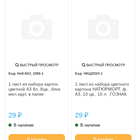
БЫСТРЫЙ ПРОСМОТР
БЫСТРЫЙ ПРОСМОТР
Нк8-8А3_1096-1
НКЦ203/3-1
1 лист из набора картон
1 лист из набора цветного
цветной А3 8л. 8цв., блок
картона НАТЮРМОРТ, ф.
мел.карт, в папке
А3, 10 цв., 10 л. ,ГОЗНАК
29
29
₽
₽
В наличии
В наличии
В корзину
В корзину