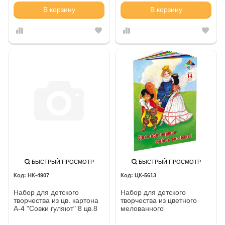
В корзину
В корзину
БЫСТРЫЙ ПРОСМОТР
БЫСТРЫЙ ПРОСМОТР
НК-4907
ЦК-5613
Набор для детского
Набор для детского
творчества из цв. картона
творчества из цветного
А-4 "Совки гуляют" 8 цв.8
мелованного
л.
двухстороннего картона
"Хитрец", формат А4,14 цв,