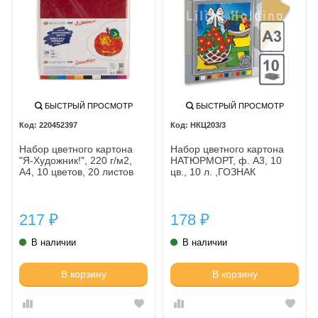
БЫСТРЫЙ ПРОСМОТР
БЫСТРЫЙ ПРОСМОТР
220452397
НКЦ203/3
Набор цветного картона
Набор цветного картона
"Я-Художник!", 220 г/м2,
НАТЮРМОРТ, ф. А3, 10
А4, 10 цветов, 20 листов
цв., 10 л. ,ГОЗНАК
217
178
₽
₽
В наличии
В наличии
В корзину
В корзину