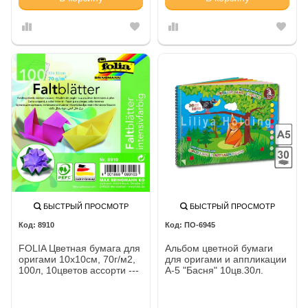
БЫСТРЫЙ ПРОСМОТР
БЫСТРЫЙ ПРОСМОТР
8910
ПО-6945
FOLIA Цветная бумага для
Альбом цветной бумаги
оригами 10х10см, 70г/м2,
для оригами и аппликации
100л, 10цветов ассорти ---
А-5 "Басня" 10цв.30л.