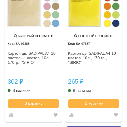
БЫСТРЫЙ ПРОСМОТР
БЫСТРЫЙ ПРОСМОТР
SA-07388
SA-07387
Картон цв. SADIPAL A4 10
Картон цв. SADIPAL A4 10
пастельн. цветов, 10л.
цветов, 10л., 170 гр.,
170гр., "SIRIO"
"SIRIO"
302
265
₽
₽
В наличии
В наличии
В корзину
В корзину