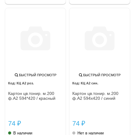
БЫСТРЫЙ ПРОСМОТР
БЫСТРЫЙ ПРОСМОТР
КЦ А2 роз.
КЦ А2 син.
Картон цв.тонир. м.200
Картон цв.тонир. м.200
ф.А2 594*420 / красный
ф.А2 594х420 / синий
74
74
₽
₽
В наличии
Нет в наличии