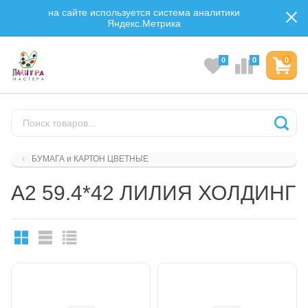
на сайте используется система аналитики
Яндекс.Метрика
0
0
0
БУМАГА и КАРТОН ЦВЕТНЫЕ
А2 59.4*42 ЛИЛИЯ ХОЛДИНГ