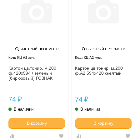
БЫСТРЫЙ ПРОСМОТР
БЫСТРЫЙ ПРОСМОТР
КЦ А2 зел.
КЦ А2 жел.
Картон цв.тонир. м.200
Картон цв.тонир. м.200
ф.420х594 / зеленый
ф.А2 594х420 /желтый
(бирюзовый) ГОЗНАК
74
74
₽
₽
В наличии
В наличии
В корзину
В корзину