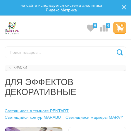
на сайте используется система аналитики
Яндекс.Метрика
0
0
0
КРАСКИ
ДЛЯ ЭФФЕКТОВ
ДЕКОРАТИВНЫЕ
Светящиеся в темноте PENTART
Светящийся контур MARABU
Светящиеся маркеры MARVY