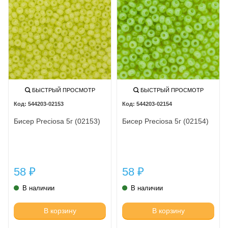
БЫСТРЫЙ ПРОСМОТР
БЫСТРЫЙ ПРОСМОТР
544203-02153
544203-02154
Бисер Preciosa 5г (02153)
Бисер Preciosa 5г (02154)
58
58
₽
₽
В наличии
В наличии
В корзину
В корзину