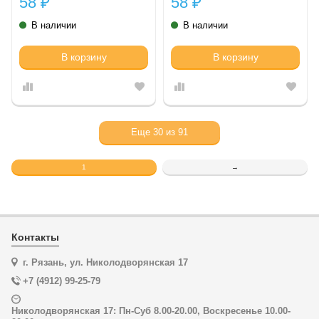
58
58
₽
₽
В наличии
В наличии
В корзину
В корзину
Еще
30
из
91
1
→
Контакты
г. Рязань, ул. Николодворянская 17
+7 (4912) 99-25-79
Николодворянская 17: Пн-Суб 8.00-20.00, Воскресенье 10.00-