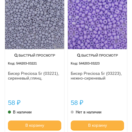
БЫСТРЫЙ ПРОСМОТР
БЫСТРЫЙ ПРОСМОТР
544203-03221
544203-03223
Бисер Preciosa 5г (03221),
Бисер Preciosa 5г (03223),
сиреневый,глянц.
нежно-сиреневый
58
58
₽
₽
В наличии
Нет в наличии
В корзину
В корзину