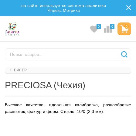
на сайте используется система аналитики
Яндекс.Метрика
0
0
0
БИСЕР
PRECIOSA (Чехия)
Высокое качество, идеальная калибровка, разнообразие
расцветок, фактур и форм. Стекло.
10/0 (2,3 мм).