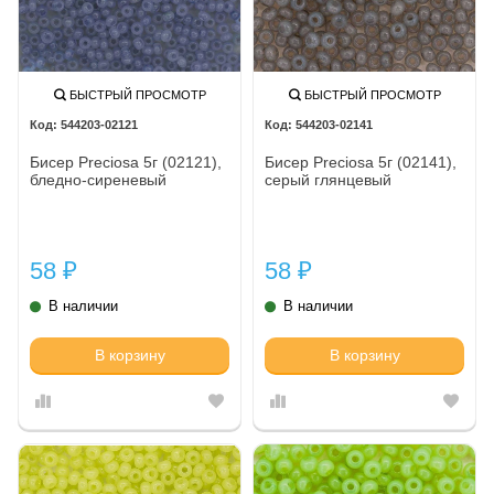
БЫСТРЫЙ ПРОСМОТР
БЫСТРЫЙ ПРОСМОТР
544203-02121
544203-02141
Бисер Preciosa 5г (02121),
Бисер Preciosa 5г (02141),
бледно-сиреневый
серый глянцевый
58
58
₽
₽
В наличии
В наличии
В корзину
В корзину