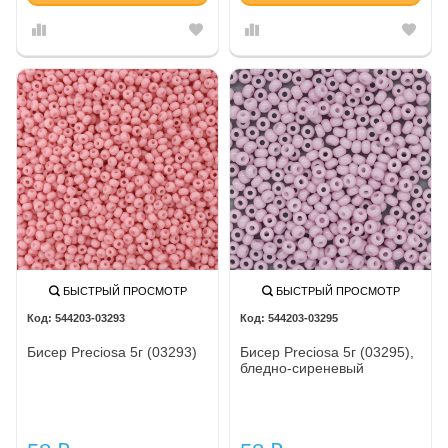
БЫСТРЫЙ ПРОСМОТР
БЫСТРЫЙ ПРОСМОТР
544203-03293
544203-03295
Бисер Preciosa 5г (03293)
Бисер Preciosa 5г (03295),
бледно-сиреневый