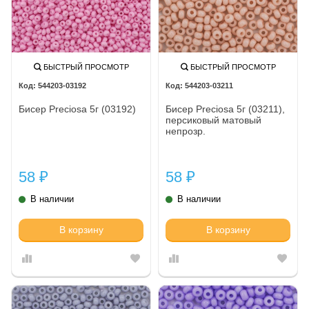
БЫСТРЫЙ ПРОСМОТР
БЫСТРЫЙ ПРОСМОТР
544203-03192
544203-03211
Бисер Preciosa 5г (03192)
Бисер Preciosa 5г (03211),
персиковый матовый
непрозр.
58
58
₽
₽
В наличии
В наличии
В корзину
В корзину