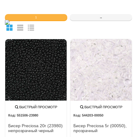
1
→
БЫСТРЫЙ ПРОСМОТР
БЫСТРЫЙ ПРОСМОТР
551506-23980
544203-00050
Бисер Preciosa 20г (23980)
Бисер Preciosa 5г (00050),
непрозрачный черный
прозрачный