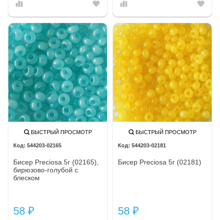
БЫСТРЫЙ ПРОСМОТР
БЫСТРЫЙ ПРОСМОТР
544203-02165
544203-02181
Бисер Preciosa 5г (02165),
Бисер Preciosa 5г (02181)
бирюзово-голубой с
блеском
58
58
₽
₽