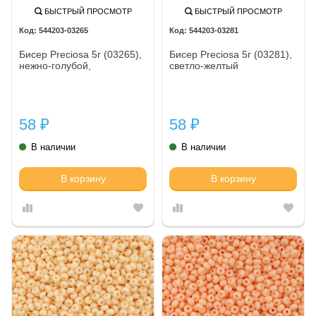
БЫСТРЫЙ ПРОСМОТР
БЫСТРЫЙ ПРОСМОТР
544203-03265
544203-03281
Бисер Preciosa 5г (03265),
Бисер Preciosa 5г (03281),
нежно-голубой,
светло-желтый
58
58
₽
₽
В наличии
В наличии
В корзину
В корзину