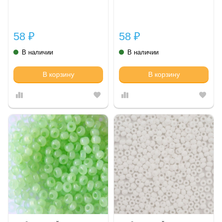
58
58
₽
₽
В наличии
В наличии
В корзину
В корзину