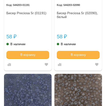
544203-01191
544203-02090
Бисер Preciosa 5г (01191)
Бисер Preciosa 5г (02090),
белый
58
58
₽
₽
В наличии
В наличии
В корзину
В корзину