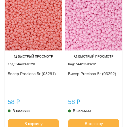
БЫСТРЫЙ ПРОСМОТР
БЫСТРЫЙ ПРОСМОТР
544203-03291
544203-03292
Бисер Preciosa 5г (03291)
Бисер Preciosa 5г (03292)
58
58
₽
₽
В наличии
В наличии
В корзину
В корзину