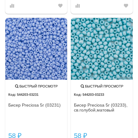
БЫСТРЫЙ ПРОСМОТР
БЫСТРЫЙ ПРОСМОТР
544203-03231
544203-03233
Бисер Preciosa 5г (03231)
Бисер Preciosa 5г (03233),
св.голубой,матовый
58
58
₽
₽