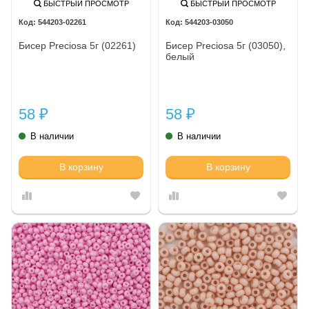
БЫСТРЫЙ ПРОСМОТР
БЫСТРЫЙ ПРОСМОТР
544203-02261
544203-03050
Бисер Preciosa 5г (02261)
Бисер Preciosa 5г (03050),
белый
58
58
₽
₽
В наличии
В наличии
В корзину
В корзину