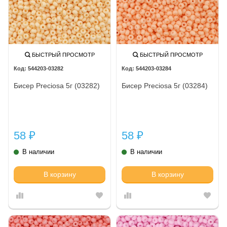
БЫСТРЫЙ ПРОСМОТР
БЫСТРЫЙ ПРОСМОТР
544203-03282
544203-03284
Бисер Preciosa 5г (03282)
Бисер Preciosa 5г (03284)
58
58
₽
₽
В наличии
В наличии
В корзину
В корзину