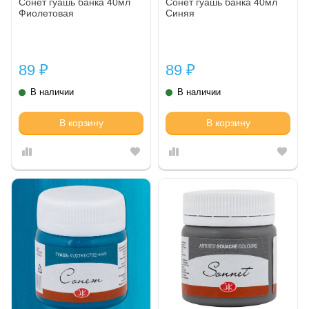
Сонет гуашь банка 40мл
Сонет гуашь банка 40мл
Фиолетовая
Синяя
89
89
₽
₽
В наличии
В наличии
В корзину
В корзину