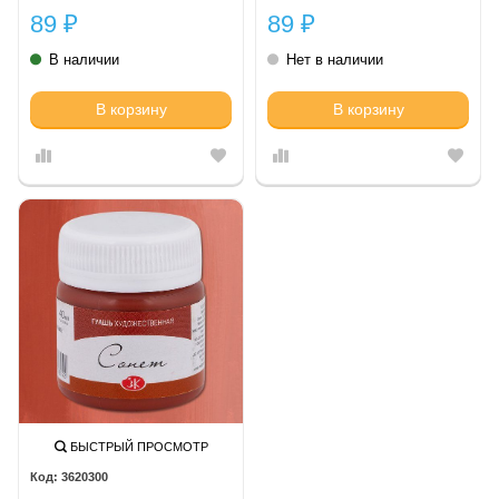
89
89
₽
₽
В наличии
Нет в наличии
В корзину
В корзину
БЫСТРЫЙ ПРОСМОТР
3620300