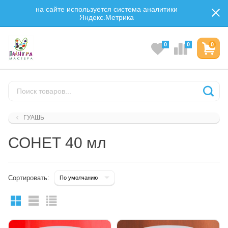
на сайте используется система аналитики
Яндекс.Метрика
0
0
0
ГУАШЬ
СОНЕТ 40 мл
Сортировать: