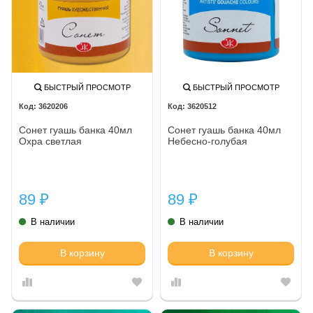
БЫСТРЫЙ ПРОСМОТР
БЫСТРЫЙ ПРОСМОТР
3620206
3620512
Сонет гуашь банка 40мл
Сонет гуашь банка 40мл
Охра светлая
Небесно-голубая
89
89
₽
₽
В наличии
В наличии
В корзину
В корзину