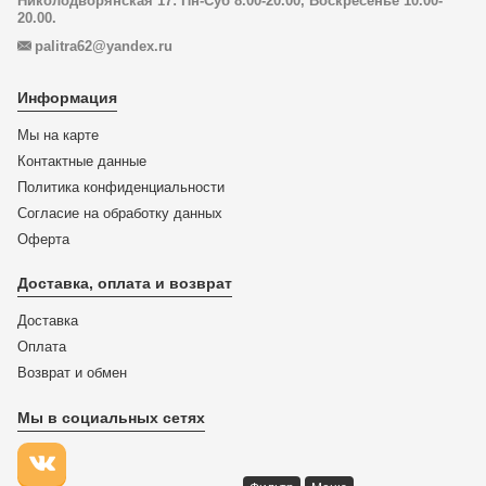
Николодворянская 17: Пн-Суб 8.00-20.00, Воскресенье 10.00-
20.00.
palitra62@yandex.ru
Информация
Мы на карте
Контактные данные
Политика конфиденциальности
Согласие на обработку данных
Оферта
Доставка, оплата и возврат
Доставка
Оплата
Возврат и обмен
Мы в социальных сетях