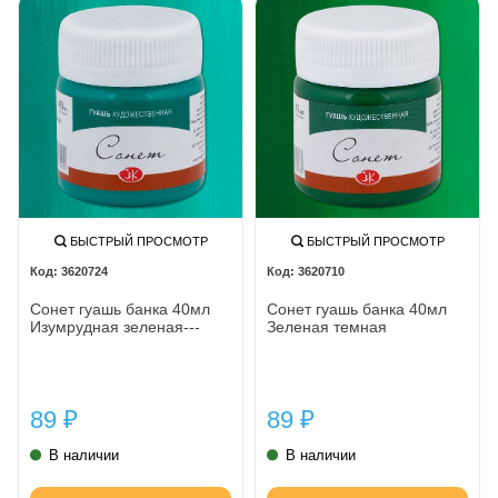
БЫСТРЫЙ ПРОСМОТР
БЫСТРЫЙ ПРОСМОТР
3620724
3620710
Сонет гуашь банка 40мл
Сонет гуашь банка 40мл
Изумрудная зеленая---
Зеленая темная
89
89
₽
₽
В наличии
В наличии