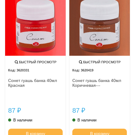
БЫСТРЫЙ ПРОСМОТР
БЫСТРЫЙ ПРОСМОТР
3620331
3620419
Сонет гуашь банка 40мл
Сонет гуашь банка 40мл
Красная
Коричневая---
87
87
₽
₽
В наличии
В наличии
В корзину
В корзину