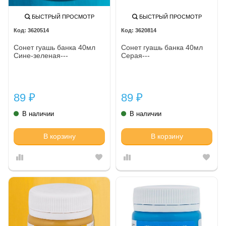
БЫСТРЫЙ ПРОСМОТР
БЫСТРЫЙ ПРОСМОТР
3620514
3620814
Сонет гуашь банка 40мл
Сонет гуашь банка 40мл
Сине-зеленая---
Серая---
89
89
₽
₽
В наличии
В наличии
В корзину
В корзину