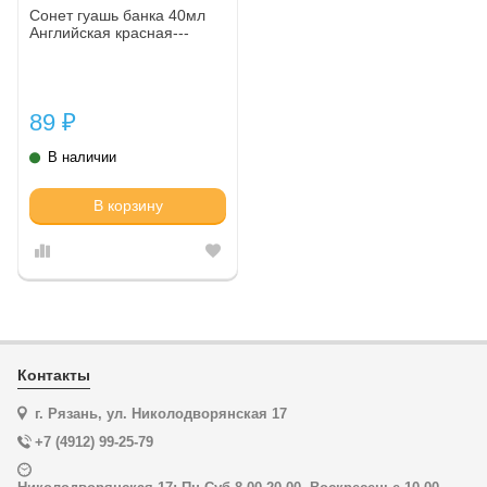
Сонет гуашь банка 40мл
Английская красная---
89
₽
В наличии
В корзину
Контакты
г. Рязань, ул. Николодворянская 17
+7 (4912) 99-25-79