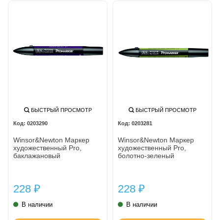
БЫСТРЫЙ ПРОСМОТР
БЫСТРЫЙ ПРОСМОТР
0203290
0203281
Winsor&Newton Маркер
Winsor&Newton Маркер
художественный Pro,
художественный Pro,
баклажановый
болотно-зеленый
228
228
₽
₽
В наличии
В наличии