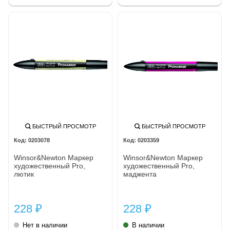
БЫСТРЫЙ ПРОСМОТР
БЫСТРЫЙ ПРОСМОТР
0203078
0203359
Winsor&Newton Маркер
Winsor&Newton Маркер
художественный Pro,
художественный Pro,
лютик
маджента
228
228
₽
₽
Нет в наличии
В наличии