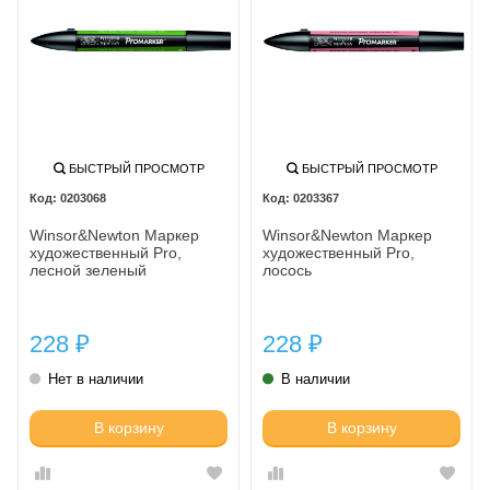
БЫСТРЫЙ ПРОСМОТР
БЫСТРЫЙ ПРОСМОТР
0203068
0203367
Winsor&Newton Маркер
Winsor&Newton Маркер
художественный Pro,
художественный Pro,
лесной зеленый
лосось
228
228
₽
₽
Нет в наличии
В наличии
В корзину
В корзину