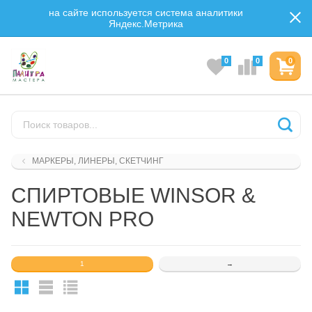
на сайте используется система аналитики
Яндекс.Метрика
0
0
0
МАРКЕРЫ, ЛИНЕРЫ, СКЕТЧИНГ
СПИРТОВЫЕ WINSOR &
NEWTON PRO
1
→