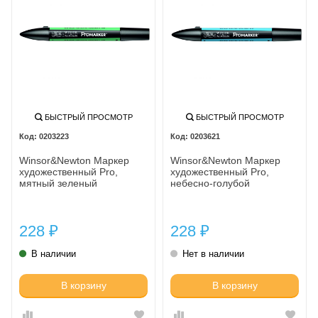
БЫСТРЫЙ ПРОСМОТР
БЫСТРЫЙ ПРОСМОТР
0203223
0203621
Winsor&Newton Маркер
Winsor&Newton Маркер
художественный Pro,
художественный Pro,
мятный зеленый
небесно-голубой
228
228
₽
₽
В наличии
Нет в наличии
В корзину
В корзину