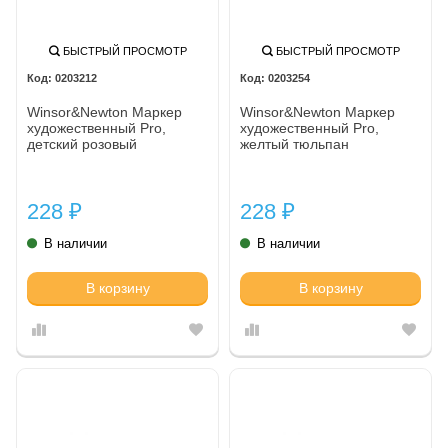
БЫСТРЫЙ ПРОСМОТР
БЫСТРЫЙ ПРОСМОТР
0203212
0203254
Winsor&Newton Маркер
Winsor&Newton Маркер
художественный Pro,
художественный Pro,
детский розовый
желтый тюльпан
228
228
₽
₽
В наличии
В наличии
В корзину
В корзину