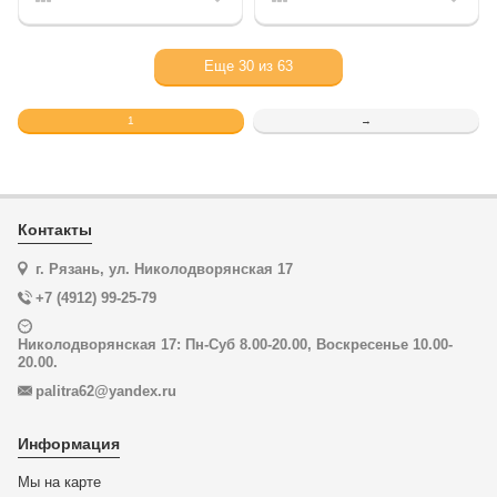
Еще
30
из
63
1
→
Контакты
г. Рязань, ул. Николодворянская 17
+7 (4912) 99-25-79
Николодворянская 17: Пн-Суб 8.00-20.00, Воскресенье 10.00-
20.00.
palitra62@yandex.ru
Информация
Мы на карте