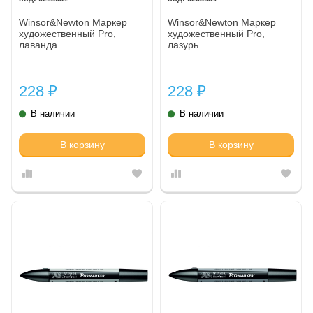
Winsor&Newton Маркер
Winsor&Newton Маркер
художественный Pro,
художественный Pro,
лаванда
лазурь
228
228
₽
₽
В наличии
В наличии
В корзину
В корзину