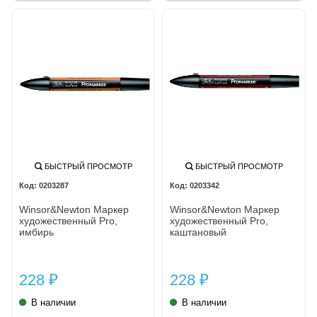
БЫСТРЫЙ ПРОСМОТР
БЫСТРЫЙ ПРОСМОТР
0203287
0203342
Winsor&Newton Маркер
Winsor&Newton Маркер
художественный Pro,
художественный Pro,
имбирь
каштановый
228
228
₽
₽
В наличии
В наличии