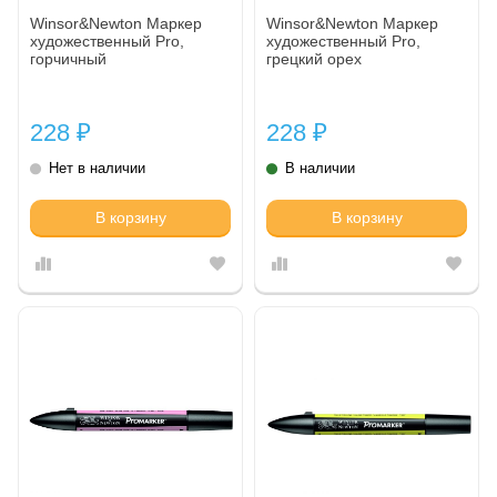
Winsor&Newton Маркер
Winsor&Newton Маркер
художественный Pro,
художественный Pro,
горчичный
грецкий орех
228
228
₽
₽
Нет в наличии
В наличии
В корзину
В корзину