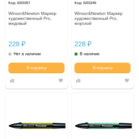
0203357
0203240
Winsor&Newton Маркер
Winsor&Newton Маркер
художественный Pro,
художественный Pro,
медовый
морской
228
228
₽
₽
Нет в наличии
В наличии
В корзину
В корзину