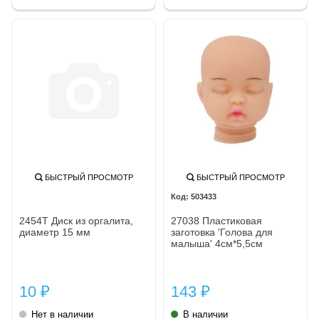
БЫСТРЫЙ ПРОСМОТР
БЫСТРЫЙ ПРОСМОТР
503433
2454Т Диск из оргалита,
27038 Пластиковая
диаметр 15 мм
заготовка 'Голова для
малыша' 4см*5,5см
10
143
₽
₽
Нет в наличии
В наличии