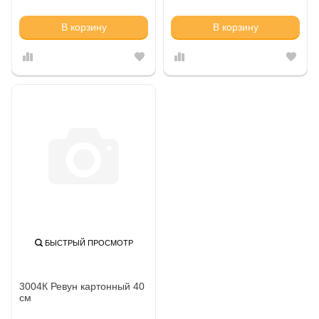
В корзину
В корзину
БЫСТРЫЙ ПРОСМОТР
3004К Ревун картонный 40
см