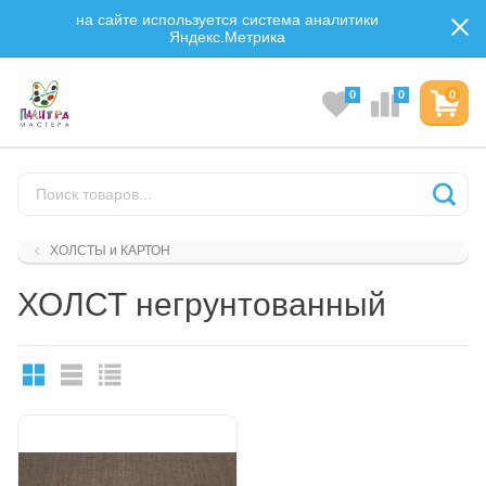
на сайте используется система аналитики
Яндекс.Метрика
0
0
0
ХОЛСТЫ и КАРТОН
ХОЛСТ негрунтованный