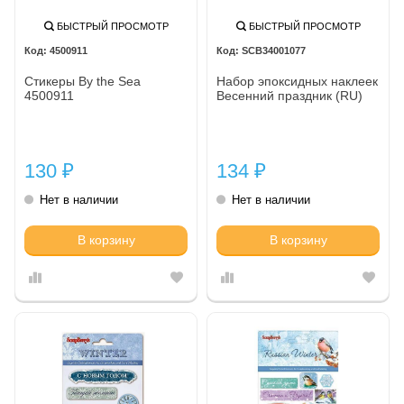
БЫСТРЫЙ ПРОСМОТР
БЫСТРЫЙ ПРОСМОТР
4500911
SCB34001077
Стикеры By the Sea
Набор эпоксидных наклеек
4500911
Весенний праздник (RU)
130
134
₽
₽
Нет в наличии
Нет в наличии
В корзину
В корзину