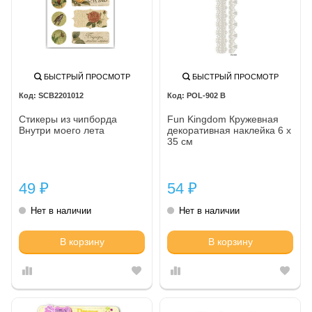
БЫСТРЫЙ ПРОСМОТР
БЫСТРЫЙ ПРОСМОТР
SCB2201012
POL-902 B
Стикеры из чипборда
Fun Kingdom Кружевная
Внутри моего лета
декоративная наклейка 6 х
35 см
49
54
₽
₽
Нет в наличии
Нет в наличии
В корзину
В корзину