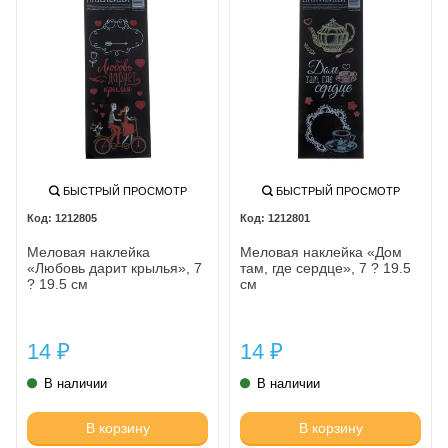
БЫСТРЫЙ ПРОСМОТР
БЫСТРЫЙ ПРОСМОТР
1212805
1212801
Меловая наклейка
Меловая наклейка «Дом
«Любовь дарит крылья», 7
там, где сердце», 7 ? 19.5
? 19.5 см
см
14
14
₽
₽
В наличии
В наличии
В корзину
В корзину