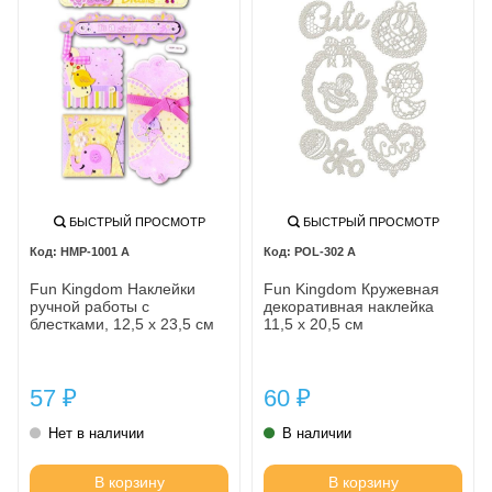
БЫСТРЫЙ ПРОСМОТР
БЫСТРЫЙ ПРОСМОТР
HMP-1001 A
POL-302 A
Fun Kingdom Наклейки
Fun Kingdom Кружевная
ручной работы с
декоративная наклейка
блестками, 12,5 х 23,5 см
11,5 х 20,5 см
57
60
₽
₽
Нет в наличии
В наличии
В корзину
В корзину