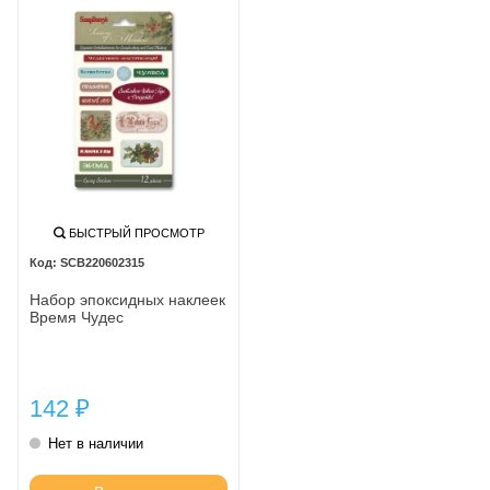
БЫСТРЫЙ ПРОСМОТР
SCB220602315
Набор эпоксидных наклеек
Время Чудес
142
₽
Нет в наличии