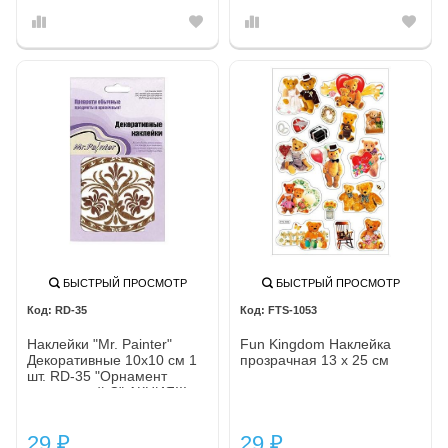
БЫСТРЫЙ ПРОСМОТР
БЫСТРЫЙ ПРОСМОТР
RD-35
FTS-1053
Наклейки "Mr. Painter"
Fun Kingdom Наклейка
Декоративные 10х10 см 1
прозрачная 13 х 25 см
шт. RD-35 "Орнамент
коричневый С" АКЦИЯ!!!
29
29
₽
₽