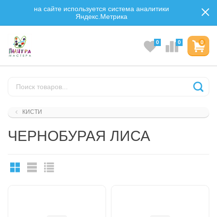
на сайте используется система аналитики
Яндекс.Метрика
0
0
0
КИСТИ
ЧЕРНОБУРАЯ ЛИСА