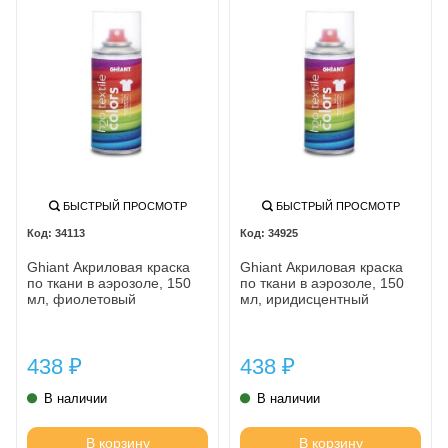
БЫСТРЫЙ ПРОСМОТР
БЫСТРЫЙ ПРОСМОТР
34113
34925
Ghiant Акриловая краска
Ghiant Акриловая краска
по ткани в аэрозоле, 150
по ткани в аэрозоле, 150
мл, фиолетовый
мл, иридисцентный
438
438
₽
₽
В наличии
В наличии
В корзину
В корзину