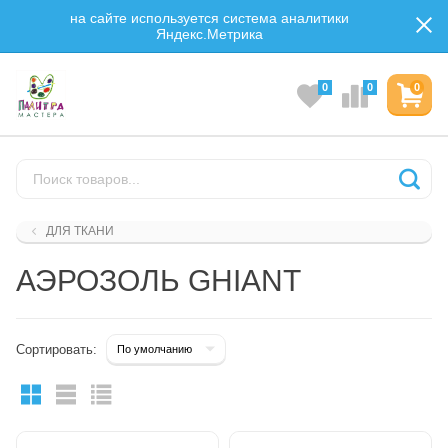
на сайте используется система аналитики
Яндекс.Метрика
0
0
0
ДЛЯ ТКАНИ
АЭРОЗОЛЬ GHIANT
Сортировать: