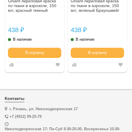
Ghiant Акриловая краска
Ghiant Акриловая краска
по ткани в аэрозоле, 150
по ткани в аэрозоле, 150
мл, красный темный
мл, зеленый Брауншвейг
438
438
₽
₽
В наличии
В наличии
В корзину
В корзину
Контакты
г. Рязань, ул. Николодворянская 17
+7 (4912) 99-25-79
Николодворянская 17: Пн-Суб 8.00-20.00, Воскресенье 10.00-