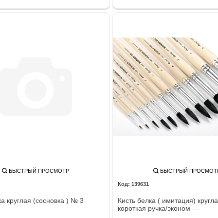
БЫСТРЫЙ ПРОСМОТР
БЫСТРЫЙ ПРОСМОТ
139631
а круглая (сосновка ) № 3
Кисть белка ( имитация) кругл
короткая ручка/эконом ---