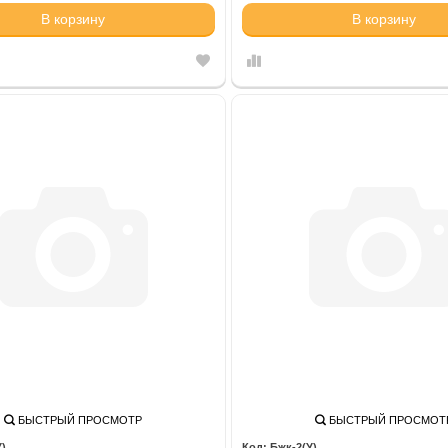
В корзину
В корзину
БЫСТРЫЙ ПРОСМОТР
БЫСТРЫЙ ПРОСМОТ
У)
Бжк-2(У)