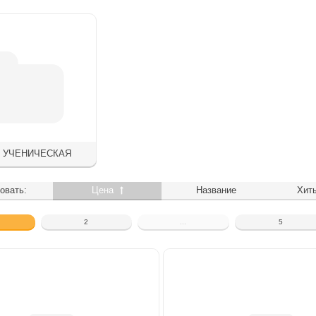
 УЧЕНИЧЕСКАЯ
овать:
Цена
Название
Хит
2
...
5