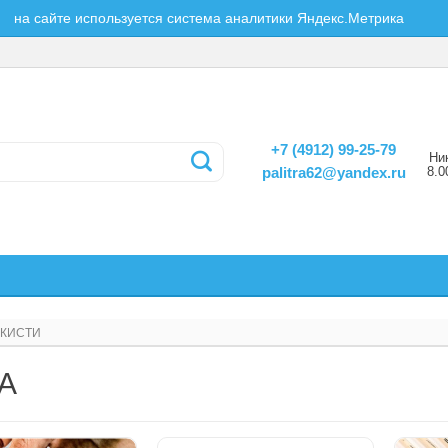
на сайте используется система аналитики Яндекс.Метрика
+7 (4912) 99-25-79
Ни
8.0
palitra62@yandex.ru
КИСТИ
А