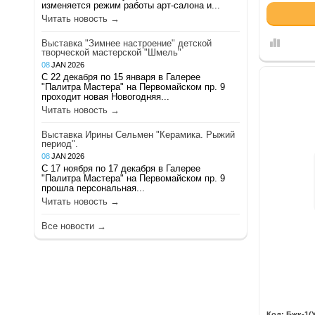
изменяется режим работы арт-салона и...
Читать новость →
Выставка "Зимнее настроение" детской
творческой мастерской "Шмель"
08
JAN
2026
С 22 декабря по 15 января в Галерее
"Палитра Мастера" на Первомайском пр. 9
проходит новая Новогодняя...
Читать новость →
Выставка Ирины Сельмен "Керамика. Рыжий
период".
08
JAN
2026
С 17 ноября по 17 декабря в Галерее
"Палитра Мастера" на Первомайском пр. 9
прошла персональная...
Читать новость →
Все новости →
Бжк-1(