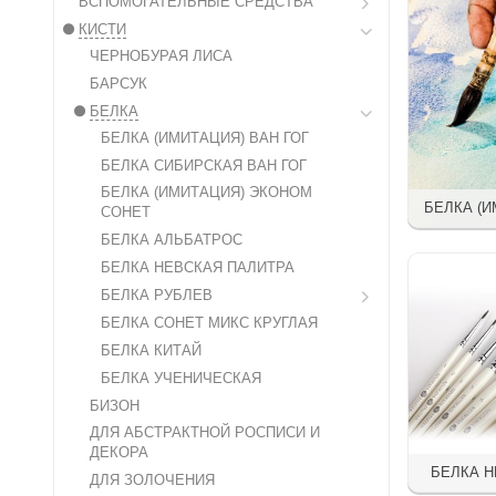
ВСПОМОГАТЕЛЬНЫЕ СРЕДСТВА
КИСТИ
ЧЕРНОБУРАЯ ЛИСА
БАРСУК
БЕЛКА
БЕЛКА (ИМИТАЦИЯ) ВАН ГОГ
БЕЛКА СИБИРСКАЯ ВАН ГОГ
БЕЛКА (ИМИТАЦИЯ) ЭКОНОМ
БЕЛКА (И
СОНЕТ
БЕЛКА АЛЬБАТРОС
БЕЛКА НЕВСКАЯ ПАЛИТРА
БЕЛКА РУБЛЕВ
БЕЛКА СОНЕТ МИКС КРУГЛАЯ
БЕЛКА КИТАЙ
БЕЛКА УЧЕНИЧЕСКАЯ
БИЗОН
ДЛЯ АБСТРАКТНОЙ РОСПИСИ И
ДЕКОРА
БЕЛКА Н
ДЛЯ ЗОЛОЧЕНИЯ