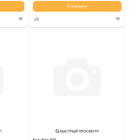
В корзину
Р
БЫСТРЫЙ ПРОСМОТР
Бжк-3(У)