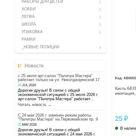
НАБОРЫ ДЛЯ ДЕТЕЙ
ХОББИ
ЛЕПКА
ШКОЛА
УПАКОВКА
РАМКИ
_НОВЫЕ ПОЗИЦИИ
Новости
с 25 июля арт-салон "Палитра Мастера"
AB005
работает только на ул. Николдворянской 17
24
JUL
2026
Кисть БЕЛ
Дорогие друзья! В связи с общей
имитация,
экономической ситуацией с 25 июля 2026 г.
арт-салон "Палитра Мастера" работает...
Читать новость →
С 24 мая 2026 г. изменен режим работы
25
₽
"Палитры Мастера" на Первомайском пр. 9
21
MAY
2026
В налич
Дорогие друзья! В связи с общей
экономической ситуацией с 24 мая 2026 г.