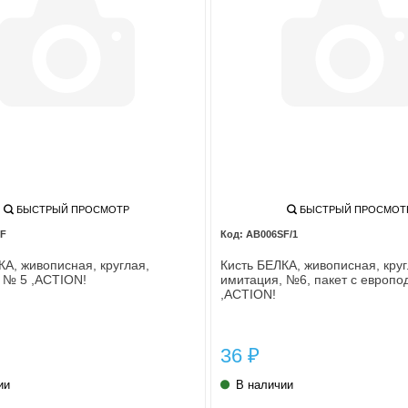
БЫСТРЫЙ ПРОСМОТР
БЫСТРЫЙ ПРОСМОТ
SF
AB006SF/1
КА, живописная, круглая,
Кисть БЕЛКА, живописная, круг
 № 5 ,ACTION!
имитация, №6, пакет с европо
,ACTION!
36
₽
ии
В наличии