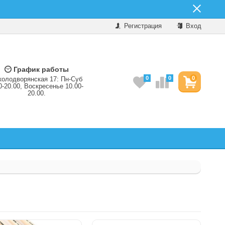
Регистрация
Вход
График работы
0
0
0
колодворянская 17: Пн-Суб
0-20.00, Воскресенье 10.00-
20.00.