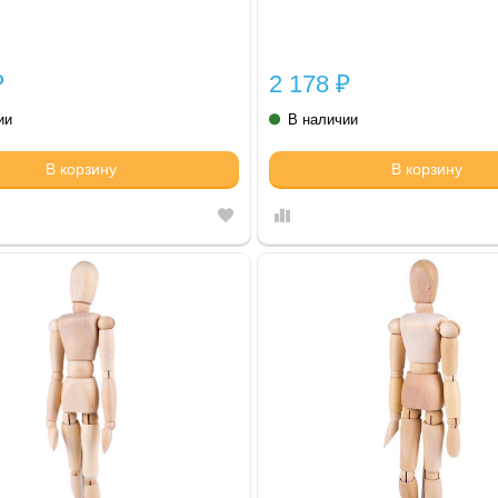
2 178
₽
₽
ии
В наличии
В корзину
В корзину