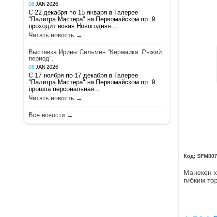
08
JAN
2026
С 22 декабря по 15 января в Галерее
"Палитра Мастера" на Первомайском пр. 9
проходит новая Новогодняя...
Читать новость →
Выставка Ирины Сельмен "Керамика. Рыжий
период".
08
JAN
2026
С 17 ноября по 17 декабря в Галерее
"Палитра Мастера" на Первомайском пр. 9
прошла персональная...
Читать новость →
Все новости →
SFM007
Манекен х
гибким то