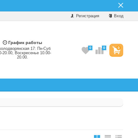
Регистрация
Вход
График работы
0
0
0
колодворянская 17: Пн-Суб
0-20.00, Воскресенье 10.00-
20.00.