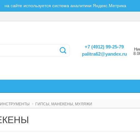
на сайте используется система аналитики Яндекс.Метрика
+7 (4912) 99-25-79
Ни
8.0
palitra62@yandex.ru
ИНСТРУМЕНТЫ
ГИПСЫ, МАНЕКЕНЫ, МУЛЯЖИ
ЕКЕНЫ