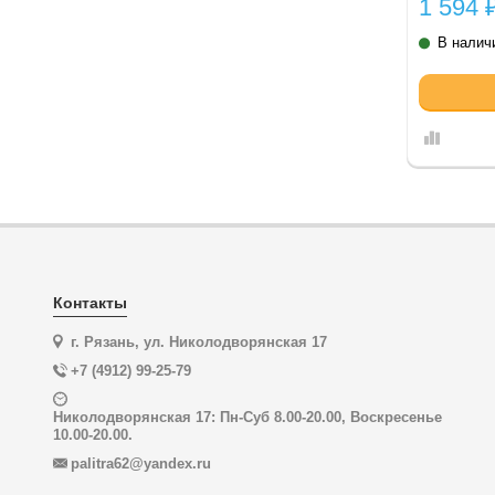
1 594
В налич
Контакты
г. Рязань, ул. Николодворянская 17
+7 (4912) 99-25-79
Николодворянская 17: Пн-Суб 8.00-20.00, Воскресенье
10.00-20.00.
palitra62@yandex.ru