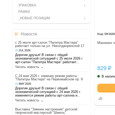
УПАКОВКА
РАМКИ
_НОВЫЕ ПОЗИЦИИ
Новости
DK1620
Манекен ч
с 25 июля арт-салон "Палитра Мастера"
работает только на ул. Николдворянской 17
24
JUL
2026
Дорогие друзья! В связи с общей
экономической ситуацией с 25 июля 2026 г.
арт-салон "Палитра Мастера" работает...
829
Читать новость →
₽
С 24 мая 2026 г. изменен режим работы
В налич
"Палитры Мастера" на Первомайском пр. 9
21
MAY
2026
Дорогие друзья! В связи с общей
экономической ситуацией с 24 мая 2026 г.
изменяется режим работы арт-салона и...
Читать новость →
Выставка "Зимнее настроение" детской
творческой мастерской "Шмель"