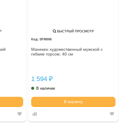
Р
БЫСТРЫЙ ПРОСМОТР
SFM006
кий
Манекен художественный мужской с
гибким торсом, 40 см
1 594
₽
В наличии
В корзину