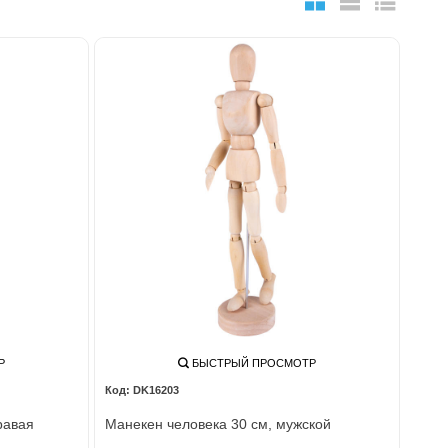
Р
БЫСТРЫЙ ПРОСМОТР
DK16203
равая
Манекен человека 30 см, мужской