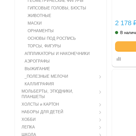
ГЕОМЕТРИЧЕСКИЕ ФИГУРЫ
ГИПСОВЫЕ ГОЛОВЫ, БЮСТЫ
ЖИВОТНЫЕ
2 178
МАСКИ
ОРНАМЕНТЫ
В налич
ОСНОВЫ ПОД РОСПИСЬ
ТОРСЫ, ФИГУРЫ
АППЛИКАТОРЫ И НАКОНЕЧНИКИ
АЭРОГРАФЫ
ВЫЖИГАНИЕ
_ПОЛЕЗНЫЕ МЕЛОЧИ
КАЛЛИГРАФИЯ
МОЛЬБЕРТЫ, ЭТЮДНИКИ,
ПЛАНШЕТЫ
ХОЛСТЫ и КАРТОН
НАБОРЫ ДЛЯ ДЕТЕЙ
ХОББИ
ЛЕПКА
ШКОЛА