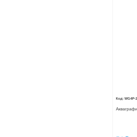
WG4P-
Акваграфи