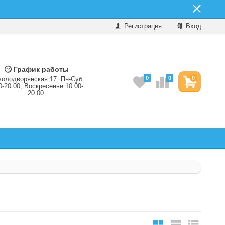
Регистрация
Вход
График работы
0
0
0
колодворянская 17: Пн-Суб
0-20.00, Воскресенье 10.00-
20.00.