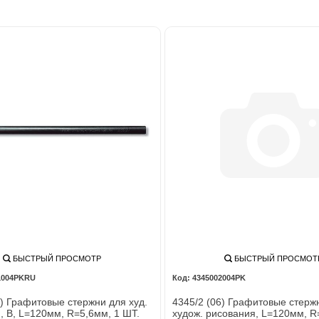
БЫСТРЫЙ ПРОСМОТР
БЫСТРЫЙ ПРОСМОТ
1004PKRU
4345002004PK
6) Графитовые стержни для худ.
4345/2 (06) Графитовые стерж
, B, L=120мм, R=5,6мм, 1 ШТ.
худож. рисования, L=120мм, R