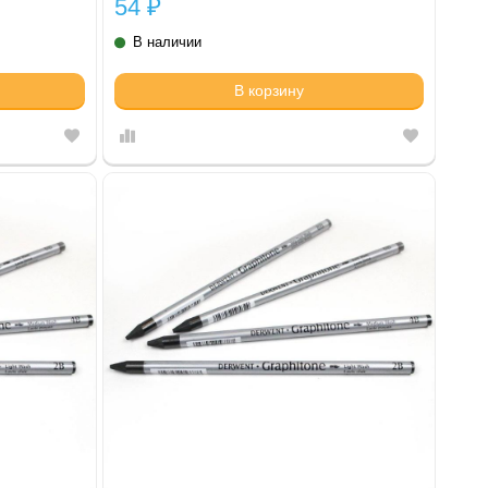
54
₽
В наличии
В корзину