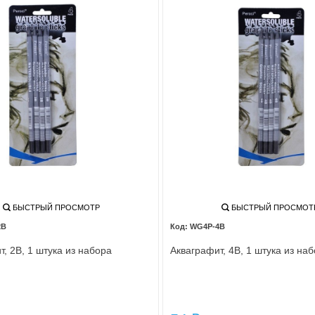
БЫСТРЫЙ ПРОСМОТР
БЫСТРЫЙ ПРОСМОТ
2B
WG4P-4B
т, 2В, 1 штука из набора
Акваграфит, 4В, 1 штука из на