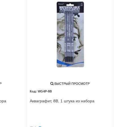
Р
БЫСТРЫЙ ПРОСМОТР
WG4P-8B
бора
Акваграфит, 8В, 1 штука из набора