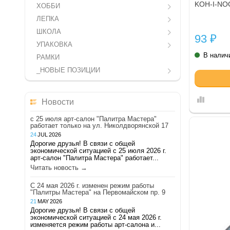
KOH-I-NO
ХОББИ
ЛЕПКА
ШКОЛА
93
₽
УПАКОВКА
В налич
РАМКИ
_НОВЫЕ ПОЗИЦИИ
Новости
с 25 июля арт-салон "Палитра Мастера"
работает только на ул. Николдворянской 17
24
JUL
2026
Дорогие друзья! В связи с общей
экономической ситуацией с 25 июля 2026 г.
арт-салон "Палитра Мастера" работает...
Читать новость →
С 24 мая 2026 г. изменен режим работы
"Палитры Мастера" на Первомайском пр. 9
21
MAY
2026
Дорогие друзья! В связи с общей
экономической ситуацией с 24 мая 2026 г.
изменяется режим работы арт-салона и...