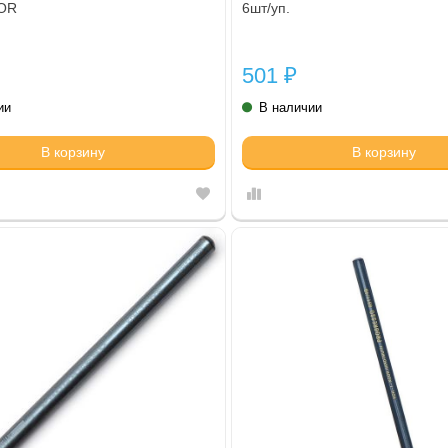
OR
6шт/уп.
501
₽
ии
В наличии
В корзину
В корзину