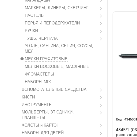
КАРАНДАШИ
МАРКЕРЫ, ЛИНЕРЫ, СКЕТЧИНГ
ПАСТЕЛЬ
ПЕРЬЯ И ПЕРОДЕРЖАТЕЛИ
РУЧКИ
ТУШЬ, ЧЕРНИЛА
УГОЛЬ, САНГИНА, СЕПИЯ, СОУСЫ,
МЕЛ
МЕЛКИ ГРАФИТОВЫЕ
МЕЛКИ ВОСКОВЫЕ, МАСЛЯНЫЕ
ФЛОМАСТЕРЫ
НАБОРЫ MIX
ВСПОМОГАТЕЛЬНЫЕ СРЕДСТВА
КИСТИ
ИНСТРУМЕНТЫ
МОЛЬБЕРТЫ, ЭТЮДНИКИ,
ПЛАНШЕТЫ
434500
ХОЛСТЫ и КАРТОН
4345/1 (0
НАБОРЫ ДЛЯ ДЕТЕЙ
рисования