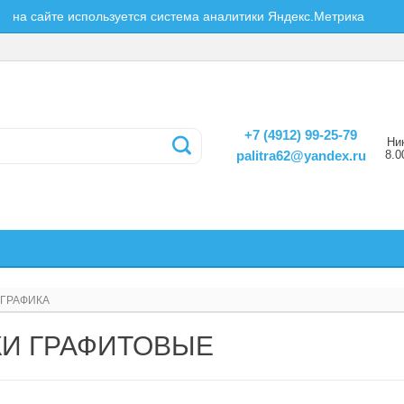
на сайте используется система аналитики Яндекс.Метрика
+7 (4912) 99-25-79
Ни
8.0
palitra62@yandex.ru
ГРАФИКА
И ГРАФИТОВЫЕ