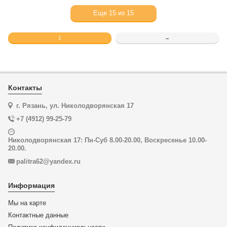
Еще
15
из
15
1
→
Контакты
г. Рязань, ул. Николодворянская 17
+7 (4912) 99-25-79
Николодворянская 17: Пн-Суб 8.00-20.00, Воскресенье 10.00-
20.00.
palitra62@yandex.ru
Информация
Мы на карте
Контактные данные