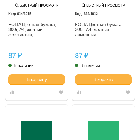
БЫСТРЫЙ ПРОСМОТР
БЫСТРЫЙ ПРОСМОТР
614/1015
614/1012
FOLIA Цветная бумага,
FOLIA Цветная бумага,
300г, A4, желтый
300г, A4, желтый
золотистый,
лимонный,
87
87
₽
₽
В наличии
В наличии
В корзину
В корзину