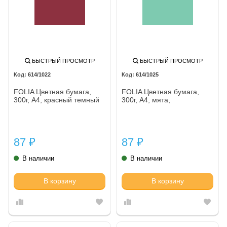
БЫСТРЫЙ ПРОСМОТР
БЫСТРЫЙ ПРОСМОТР
614/1022
614/1025
FOLIA Цветная бумага,
FOLIA Цветная бумага,
300г, A4, красный темный
300г, A4, мята,
87
87
₽
₽
В наличии
В наличии
В корзину
В корзину