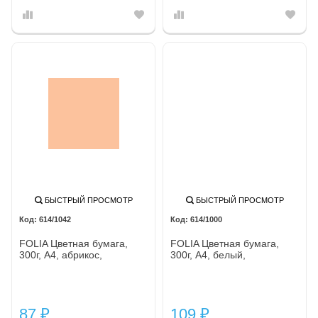
БЫСТРЫЙ ПРОСМОТР
БЫСТРЫЙ ПРОСМОТР
614/1042
614/1000
FOLIA Цветная бумага,
FOLIA Цветная бумага,
300г, A4, абрикос,
300г, A4, белый,
87
109
₽
₽