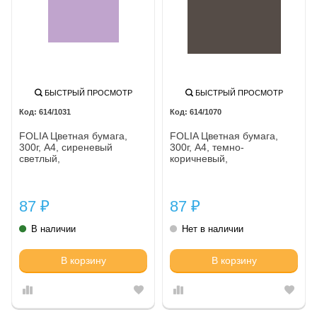
БЫСТРЫЙ ПРОСМОТР
БЫСТРЫЙ ПРОСМОТР
614/1031
614/1070
FOLIA Цветная бумага,
FOLIA Цветная бумага,
300г, A4, сиреневый
300г, A4, темно-
светлый,
коричневый,
87
87
₽
₽
В наличии
Нет в наличии
В корзину
В корзину