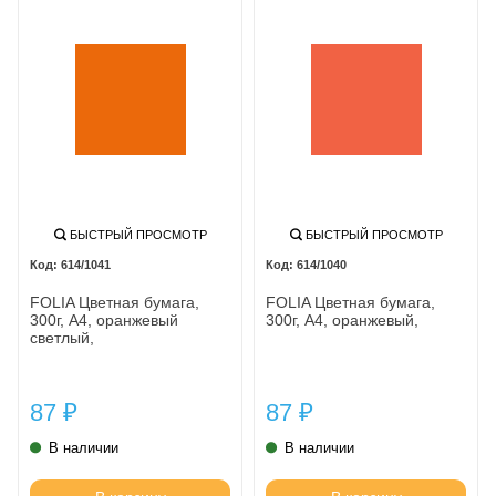
БЫСТРЫЙ ПРОСМОТР
БЫСТРЫЙ ПРОСМОТР
614/1041
614/1040
FOLIA Цветная бумага,
FOLIA Цветная бумага,
300г, A4, оранжевый
300г, A4, оранжевый,
светлый,
87
87
₽
₽
В наличии
В наличии