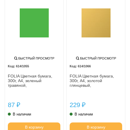
БЫСТРЫЙ ПРОСМОТР
БЫСТРЫЙ ПРОСМОТР
614/1055
614/1066
FOLIA Цветная бумага,
FOLIA Цветная бумага,
300г, A4, зеленый
300г, A4, золотой
травяной,
глянцевый,
87
229
₽
₽
В наличии
В наличии
В корзину
В корзину