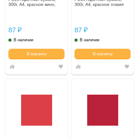
300г, A4, красное вино,
300г, A4, красное пламя
87
87
₽
₽
В наличии
В наличии
В корзину
В корзину