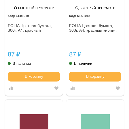
БЫСТРЫЙ ПРОСМОТР
БЫСТРЫЙ ПРОСМОТР
614/1019
614/1018
FOLIA Цветная бумага,
FOLIA Цветная бумага,
300г, A4, красный
300г, A4, красный кирпич,
87
87
₽
₽
В наличии
В наличии
В корзину
В корзину