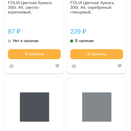
FOLIA Цветная бумага,
FOLIA Цветная бумага,
300г, A4, светло-
300г, A4, серебряный
коричневый,
глянцевый,
87
229
₽
₽
Нет в наличии
В наличии
В корзину
В корзину