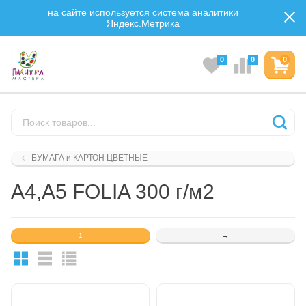
на сайте используется система аналитики
Яндекс.Метрика
0
0
0
БУМАГА и КАРТОН ЦВЕТНЫЕ
А4,А5 FOLIA 300 г/м2
1
→