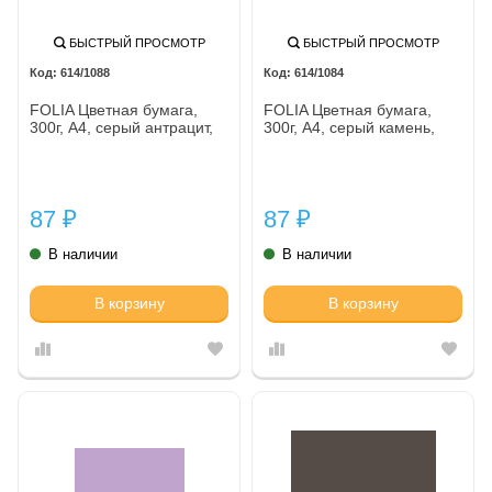
БЫСТРЫЙ ПРОСМОТР
БЫСТРЫЙ ПРОСМОТР
614/1088
614/1084
FOLIA Цветная бумага,
FOLIA Цветная бумага,
300г, A4, серый антрацит,
300г, A4, серый камень,
87
87
₽
₽
В наличии
В наличии
В корзину
В корзину