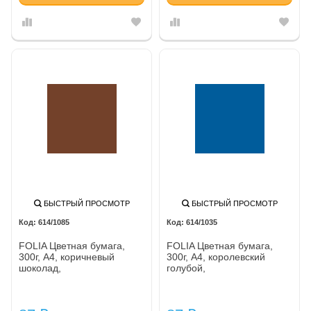
БЫСТРЫЙ ПРОСМОТР
БЫСТРЫЙ ПРОСМОТР
614/1085
614/1035
FOLIA Цветная бумага,
FOLIA Цветная бумага,
300г, A4, коричневый
300г, A4, королевский
шоколад,
голубой,