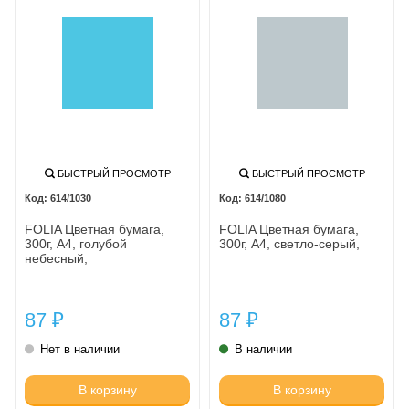
БЫСТРЫЙ ПРОСМОТР
БЫСТРЫЙ ПРОСМОТР
614/1030
614/1080
FOLIA Цветная бумага,
FOLIA Цветная бумага,
300г, A4, голубой
300г, A4, светло-серый,
небесный,
87
87
₽
₽
Нет в наличии
В наличии
В корзину
В корзину