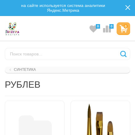
на сайте используется система аналитики
Яндекс.Метрика
0
0
0
СИНТЕТИКА
РУБЛЕВ