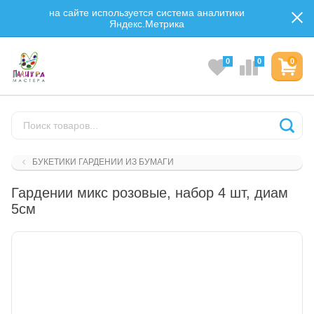
на сайте используется система аналитики
Яндекс.Метрика
0
0
0
БУКЕТИКИ ГАРДЕНИИ ИЗ БУМАГИ
Гардении микс розовые, набор 4 шт, диам
5см