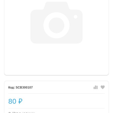
SCB300107
80
₽