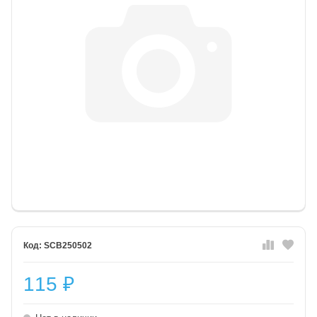
SCB250502
115
₽