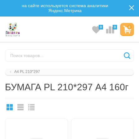
на сайте используется система аналитики
Яндекс.Метрика
0
0
0
А4 PL 210*297
БУМАГА PL 210*297 А4 160г