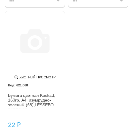
БЫСТРЫЙ ПРОСМОТР
621.068
Бумага цветная Kaskad,
160гр, А4, изумрудно-
зеленый (68),LESSEBO
PAPER AB
22
₽