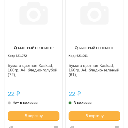
БЫСТРЫЙ ПРОСМОТР
БЫСТРЫЙ ПРОСМОТР
621.072
621.061
Бумага цветная Kaskad,
Бумага цветная Kaskad,
160гр, А4, бледно-голубой
160гр, А4, бледно-зеленый
(72),
(61),
22
22
₽
₽
Нет в наличии
В наличии
В корзину
В корзину