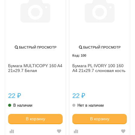
БЫСТРЫЙ ПРОСМОТР
БЫСТРЫЙ ПРОСМОТР
100
Бумага MULTICOPY 160 A4
Бумага PL IVORY 100 160
21x29.7 Белая
A4 21x29.7 слоновая кость
22
22
₽
₽
В наличии
Нет в наличии
В корзину
В корзину