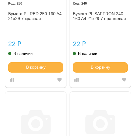
250
240
Бумага PL RED 250 160 A4
Бумага PL SAFFRON 240
21x29.7 красная
160 A4 21x29.7 оранжевая
22
22
₽
₽
В наличии
В наличии
В корзину
В корзину