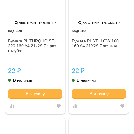
БЫСТРЫЙ ПРОСМОТР
БЫСТРЫЙ ПРОСМОТР
220
100
Бумага PL TURQUOISE
Бумага PL YELLOW 160
220 160 A4 21x29.7 ярко-
160 A4 21X29.7 желтая
голубая
22
22
₽
₽
В наличии
В наличии
В корзину
В корзину