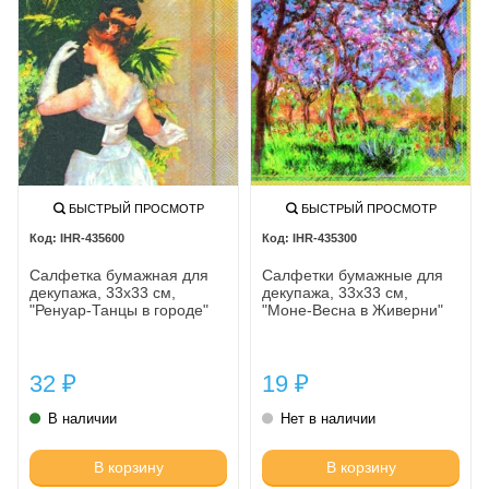
БЫСТРЫЙ ПРОСМОТР
БЫСТРЫЙ ПРОСМОТР
IHR-435600
IHR-435300
Салфетка бумажная для
Салфетки бумажные для
декупажа, 33х33 см,
декупажа, 33х33 см,
"Ренуар-Танцы в городе"
"Моне-Весна в Живерни"
32
19
₽
₽
В наличии
Нет в наличии
В корзину
В корзину