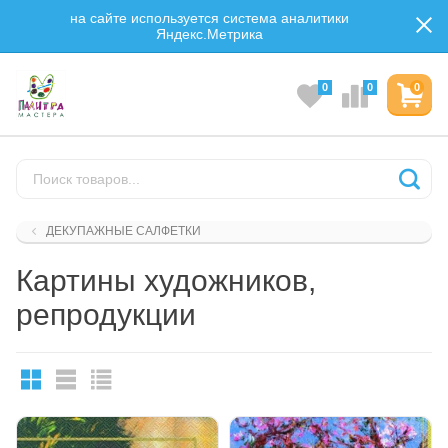
на сайте используется система аналитики
Яндекс.Метрика
0
0
0
ДЕКУПАЖНЫЕ САЛФЕТКИ
Картины художников,
репродукции