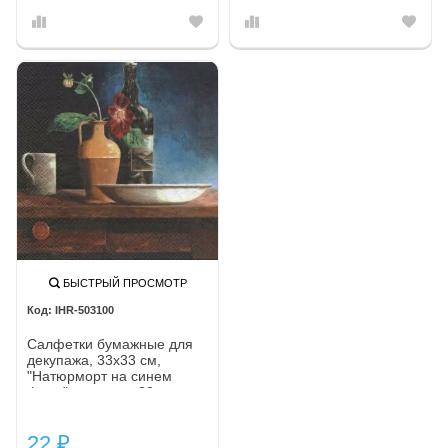
БЫСТРЫЙ ПРОСМОТР
IHR-503100
Салфетки бумажные для
декупажа, 33х33 см,
"Натюрморт на синем
фоне", упаковка 20 шт.
22
₽