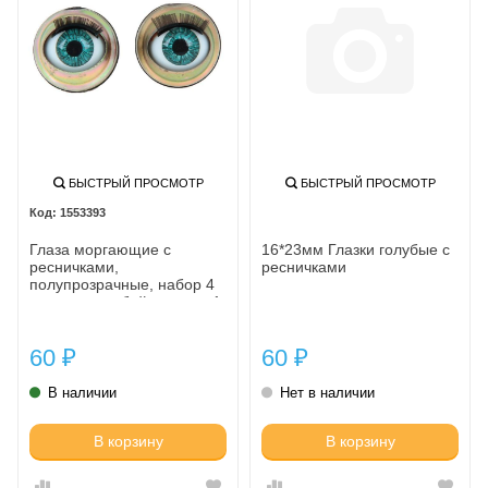
БЫСТРЫЙ ПРОСМОТР
БЫСТРЫЙ ПРОСМОТР
1553393
Глаза моргающие с
16*23мм Глазки голубые с
ресничками,
ресничками
полупрозрачные, набор 4
шт, цвет голубой, размер 1
шт 1,2*1,3 см 155
60
60
₽
₽
В наличии
Нет в наличии
В корзину
В корзину