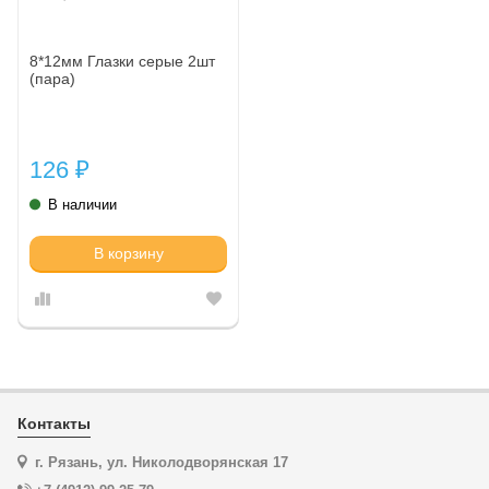
8*12мм Глазки серые 2шт
(пара)
126
₽
В наличии
В корзину
Контакты
г. Рязань, ул. Николодворянская 17