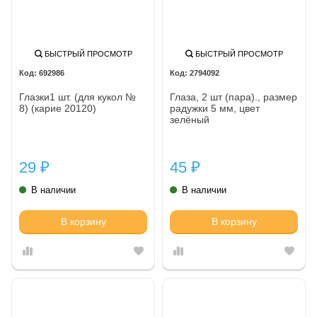
БЫСТРЫЙ ПРОСМОТР
БЫСТРЫЙ ПРОСМОТР
692986
2794092
Глазки1 шт. (для кукол №
Глаза, 2 шт (пара)., размер
8) (карие 20120)
радужки 5 мм, цвет
зелёный
29
45
₽
₽
В наличии
В наличии
В корзину
В корзину