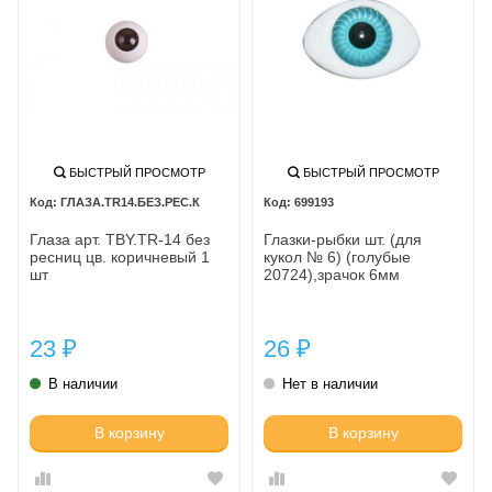
БЫСТРЫЙ ПРОСМОТР
БЫСТРЫЙ ПРОСМОТР
ГЛАЗА.TR14.БЕЗ.РЕС.К
699193
Глаза арт. TBY.TR-14 без
Глазки-рыбки шт. (для
ресниц цв. коричневый 1
кукол № 6) (голубые
шт
20724),зрачок 6мм
23
26
₽
₽
В наличии
Нет в наличии
В корзину
В корзину