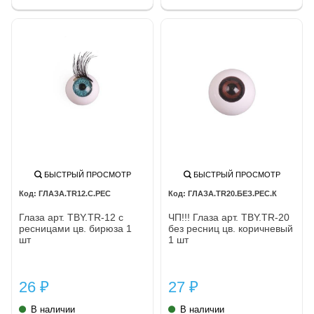
БЫСТРЫЙ ПРОСМОТР
БЫСТРЫЙ ПРОСМОТР
ГЛАЗА.TR12.С.РЕС
ГЛАЗА.TR20.БЕЗ.РЕС.К
Глаза арт. TBY.TR-12 с
ЧП!!! Глаза арт. TBY.TR-20
ресницами цв. бирюза 1
без ресниц цв. коричневый
шт
1 шт
26
27
₽
₽
В наличии
В наличии