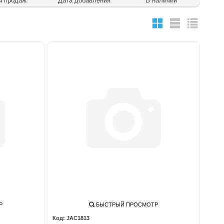
ы продаж
Дата добавления
В наличии
Р
БЫСТРЫЙ ПРОСМОТР
JAC1813