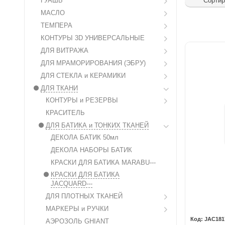
ГУАШЬ
Сортир
МАСЛО
ТЕМПЕРА
КОНТУРЫ 3D УНИВЕРСАЛЬНЫЕ
ДЛЯ ВИТРАЖА
ДЛЯ МРАМОРИРОВАНИЯ (ЭБРУ)
ДЛЯ СТЕКЛА и КЕРАМИКИ
ДЛЯ ТКАНИ
КОНТУРЫ и РЕЗЕРВЫ
КРАСИТЕЛЬ
ДЛЯ БАТИКА и ТОНКИХ ТКАНЕЙ
ДЕКОЛА БАТИК 50мл
ДЕКОЛА НАБОРЫ БАТИК
КРАСКИ ДЛЯ БАТИКА MARABU---
КРАСКИ ДЛЯ БАТИКА
JACQUARD---
ДЛЯ ПЛОТНЫХ ТКАНЕЙ
МАРКЕРЫ и РУЧКИ
JAC181
АЭРОЗОЛЬ GHIANT