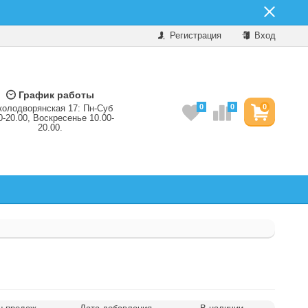
Регистрация
Вход
График работы
0
0
0
колодворянская 17: Пн-Суб
0-20.00, Воскресенье 10.00-
20.00.