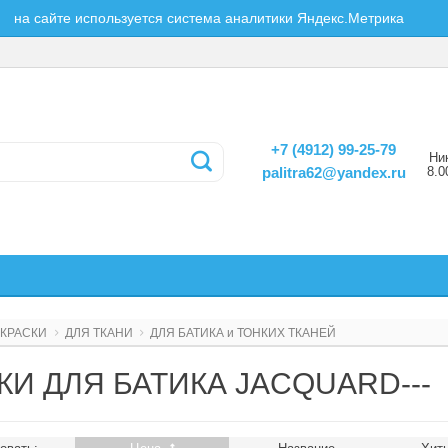
на сайте используется система аналитики Яндекс.Метрика
+7 (4912) 99-25-79
Ни
8.0
palitra62@yandex.ru
КРАСКИ
ДЛЯ ТКАНИ
ДЛЯ БАТИКА и ТОНКИХ ТКАНЕЙ
КИ ДЛЯ БАТИКА JACQUARD---