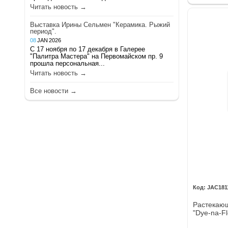
Читать новость →
Выставка Ирины Сельмен "Керамика. Рыжий
период".
08
JAN
2026
С 17 ноября по 17 декабря в Галерее
"Палитра Мастера" на Первомайском пр. 9
прошла персональная...
Читать новость →
Все новости →
JAC181
Растекающ
"Dye-na-F