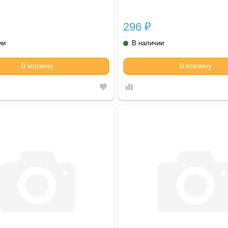
296
₽
ии
В наличии
В корзину
В корзину