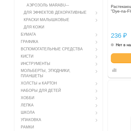
АЭРОЗОЛЬ MARABU---
Растекающ
"Dye-na-Fl
ДЛЯ ЭФФЕКТОВ ДЕКОРАТИВНЫЕ
КРАСКИ МАЛЫШКОВЫЕ
ДЛЯ КОЖИ
236
БУМАГА
₽
ГРАФИКА
Нет в н
ВСПОМОГАТЕЛЬНЫЕ СРЕДСТВА
КИСТИ
ИНСТРУМЕНТЫ
МОЛЬБЕРТЫ, ЭТЮДНИКИ,
ПЛАНШЕТЫ
ХОЛСТЫ и КАРТОН
НАБОРЫ ДЛЯ ДЕТЕЙ
ХОББИ
ЛЕПКА
ШКОЛА
УПАКОВКА
РАМКИ