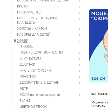
ВСПОМОГАТЕЛЬНЫЕ СРЕДСТВА
КИСТИ
ИНСТРУМЕНТЫ
МОЛЬБЕРТЫ, ЭТЮДНИКИ,
ПЛАНШЕТЫ
ХОЛСТЫ и КАРТОН
НАБОРЫ ДЛЯ ДЕТЕЙ
ХОББИ
_НОВЫЕ
НАБОРЫ ДЛЯ ТВОРЧЕСТВА
СКРАПБУКИНГ
ДЕКУПАЖ
КУКЛЫ (ЗАГОТОВКИ)
ПЛАСТИКА
ДЕКОРАТИВНЫЕ ДЕТАЛИ
ФЕТР
962453
ФОАМ (вспененная резина)
ТКАНИ
Модель из
9624535
ЦВЕТНОЙ ПЕСОК