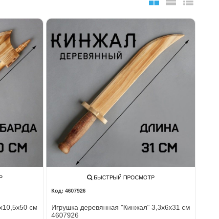
Р
БЫСТРЫЙ ПРОСМОТР
4607926
х10,5х50 см
Игрушка деревянная "Кинжал" 3,3х6х31 см
4607926