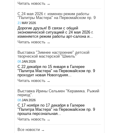
Читать новость →
С 24 мая 2026 г. изменен режим работы
"Палитры Мастера" на Первомайском пр. 9
21
MAY
2026
Дорогие друзья! В связи с общей
экономической ситуацией с 24 мая 2026 г.
изменяется режим работы арт-салона и...
Читать новость →
Выставка "Зимнее настроение" детской
творческой мастерской "Шмель"
08
JAN
2026
С 22 декабря по 15 января в Галерее
"Палитра Мастера" на Первомайском пр. 9
проходит новая Новогодняя...
Читать новость →
Выставка Ирины Сельмен "Керамика. Рыжий
период".
08
JAN
2026
С 17 ноября по 17 декабря в Галерее
"Палитра Мастера" на Первомайском пр. 9
прошла персональная...
Читать новость →
Все новости →