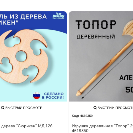
БЫСТРЫЙ ПРОСМОТР
БЫСТРЫЙ ПРОСМОТ
5
4619350
 дерева "Сюрикен" МД 126
Игрушка деревянная "Топор" 2
4619350