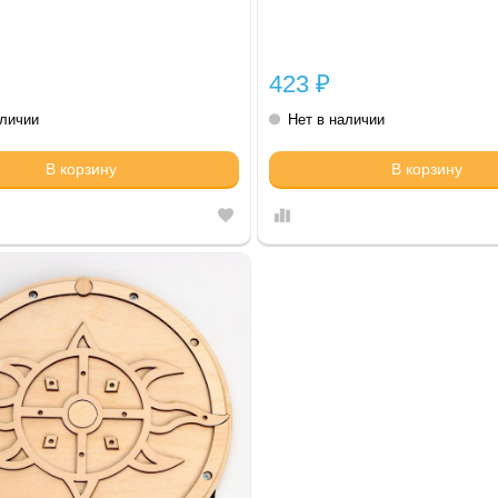
423
₽
аличии
Нет в наличии
В корзину
В корзину