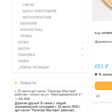
СВЕЧИ
ШАРЫ НОВОГОДНИЕ
МЕТАЛЛИЧЕСКИЕ
КВИЛЛИНГ
ФЛОРИСТИКА
697869
ПРЯЖА
Деревянно
ЛЕПКА
ШКОЛА
УПАКОВКА
РАМКИ
651
₽
_НОВЫЕ ПОЗИЦИИ
В налич
Новости
с 25 июля арт-салон "Палитра Мастера"
работает только на ул. Николдворянской 17
24
JUL
2026
Дорогие друзья! В связи с общей
экономической ситуацией с 25 июля 2026 г.
арт-салон "Палитра Мастера" работает...