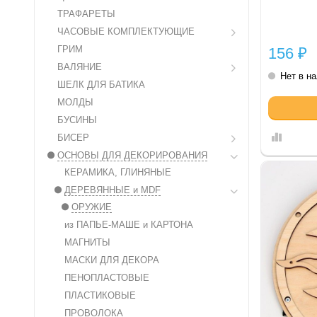
ТРАФАРЕТЫ
ЧАСОВЫЕ КОМПЛЕКТУЮЩИЕ
ГРИМ
156
₽
ВАЛЯНИЕ
Нет в н
ШЕЛК ДЛЯ БАТИКА
МОЛДЫ
БУСИНЫ
БИСЕР
ОСНОВЫ ДЛЯ ДЕКОРИРОВАНИЯ
КЕРАМИКА, ГЛИНЯНЫЕ
ДЕРЕВЯННЫЕ и MDF
ОРУЖИЕ
из ПАПЬЕ-МАШЕ и КАРТОНА
МАГНИТЫ
МАСКИ ДЛЯ ДЕКОРА
ПЕНОПЛАСТОВЫЕ
ПЛАСТИКОВЫЕ
ПРОВОЛОКА