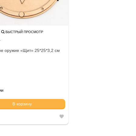
БЫСТРЫЙ ПРОСМОТР
4
е оружие «Щит» 25*25*3,2 см
ии
В корзину