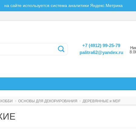
на сайте используется система аналитики Яндекс.Метрика
+7 (4912) 99-25-79
Ни
8.0
palitra62@yandex.ru
ХОББИ
ОСНОВЫ ДЛЯ ДЕКОРИРОВАНИЯ
ДЕРЕВЯННЫЕ и MDF
ЖИЕ