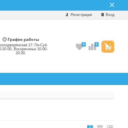
Регистрация
Вход
График работы
0
0
0
колодворянская 17: Пн-Суб
0-20.00, Воскресенье 10.00-
20.00.