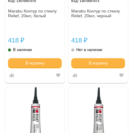
13070007070
13070007073
Marabu Контур по стеклу
Marabu Контур по стеклу
Relief, 20мл, белый
Relief, 20мл, черный
418
418
₽
₽
В наличии
Нет в наличии
В корзину
В корзину