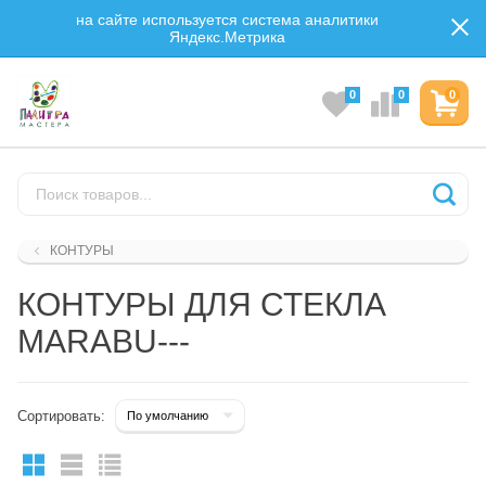
на сайте используется система аналитики
Яндекс.Метрика
0
0
0
КОНТУРЫ
КОНТУРЫ ДЛЯ СТЕКЛА
MARABU---
Сортировать: