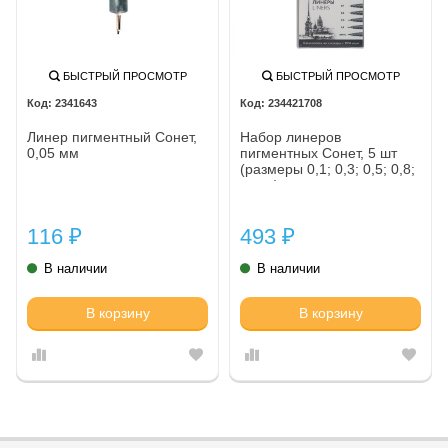
БЫСТРЫЙ ПРОСМОТР
БЫСТРЫЙ ПРОСМОТР
2341643
234421708
Линер пигментный Сонет,
Набор линеров
0,05 мм
пигментных Сонет, 5 шт
(размеры 0,1; 0,3; 0,5; 0,8;
кисть)
116
493
₽
₽
В наличии
В наличии
В корзину
В корзину