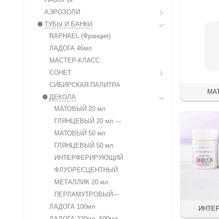
АЭРОЗОЛИ
ТУБЫ И БАНКИ
RAPHAEL (Франция)
ЛАДОГА 46мл
МАСТЕР-КЛАСС
СОНЕТ
СИБИРСКАЯ ПАЛИТРА
МА
ДЕКОЛА
МАТОВЫЙ 20 мл
ГЛЯНЦЕВЫЙ 20 мл ---
МАТОВЫЙ 50 мл
ГЛЯНЦЕВЫЙ 50 мл
ИНТЕРФЕРИРУЮЩИЙ
ФЛУОРЕСЦЕНТНЫЙ
МЕТАЛЛИК 20 мл
ПЕРЛАМУТРОВЫЙ---
ЛАДОГА 100мл
ИНТЕ
ЛАДОГА 220мл, 500мл