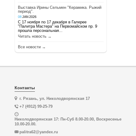
Выставка Ирины Сельмен "Керамика. Рыжий
период".
08
JAN
2026
С 17 ноября по 17 декабря в Галерее
"Палитра Мастера" на Первомайском пр. 9
прошла персональная...
Читать новость →
Все новости →
Контакты
г. Рязань, ул. Николодворянская 17
+7 (4912) 99-25-79
Николодворянская 17: Пн-Суб 8.00-20.00, Воскресенье
10.00-20.00.
palitra62@yandex.ru