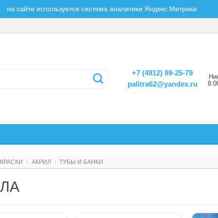
на сайте используется система аналитики Яндекс.Метрика
+7 (4912) 99-25-79
Ни
8.0
palitra62@yandex.ru
КРАСКИ
АКРИЛ
ТУБЫ И БАНКИ
ЛА