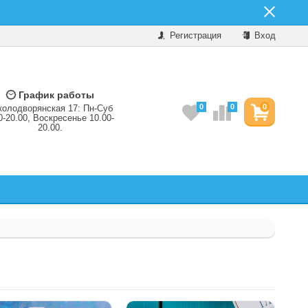
Регистрация
Вход
График работы
0
0
0
колодворянская 17: Пн-Суб
0-20.00, Воскресенье 10.00-
20.00.