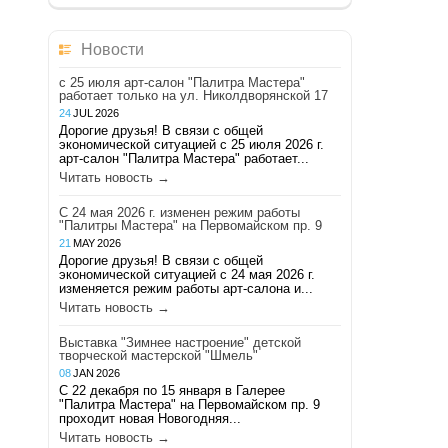
Новости
с 25 июля арт-салон "Палитра Мастера"
работает только на ул. Николдворянской 17
24
JUL
2026
Дорогие друзья! В связи с общей
экономической ситуацией с 25 июля 2026 г.
арт-салон "Палитра Мастера" работает...
Читать новость →
С 24 мая 2026 г. изменен режим работы
"Палитры Мастера" на Первомайском пр. 9
21
MAY
2026
Дорогие друзья! В связи с общей
экономической ситуацией с 24 мая 2026 г.
изменяется режим работы арт-салона и...
Читать новость →
Выставка "Зимнее настроение" детской
творческой мастерской "Шмель"
08
JAN
2026
С 22 декабря по 15 января в Галерее
"Палитра Мастера" на Первомайском пр. 9
проходит новая Новогодняя...
Читать новость →