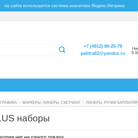
на сайте используется система аналитики Яндекс.Метрика
+7 (4912) 99-25-79
Ни
8.0
palitra62@yandex.ru
ГРАФИКА
МАРКЕРЫ, ЛИНЕРЫ, СКЕТЧИНГ
ЛИНЕРЫ, РУЧКИ КАППИЛЯ
LUS наборы
егории нет ни одного товара.