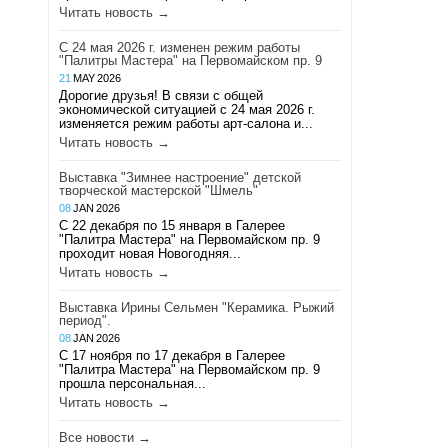
Читать новость →
С 24 мая 2026 г. изменен режим работы
"Палитры Мастера" на Первомайском пр. 9
21
MAY
2026
Дорогие друзья! В связи с общей
экономической ситуацией с 24 мая 2026 г.
изменяется режим работы арт-салона и...
Читать новость →
Выставка "Зимнее настроение" детской
творческой мастерской "Шмель"
08
JAN
2026
С 22 декабря по 15 января в Галерее
"Палитра Мастера" на Первомайском пр. 9
проходит новая Новогодняя...
Читать новость →
Выставка Ирины Сельмен "Керамика. Рыжий
период".
08
JAN
2026
С 17 ноября по 17 декабря в Галерее
"Палитра Мастера" на Первомайском пр. 9
прошла персональная...
Читать новость →
Все новости →