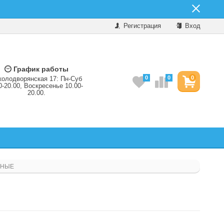
Регистрация
Вход
График работы
0
0
0
колодворянская 17: Пн-Суб
0-20.00, Воскресенье 10.00-
20.00.
РНЫЕ