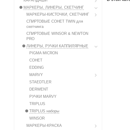
КАРАНДАШИ
МАРКЕРЫ, ЛИНЕРЫ, СКЕТЧИНГ
МАРКЕРЫ-КИСТОЧКИ, СКЕТЧИНГ
СПИРТОВЫЕ СОНЕТ TWIN для
скетчинга
СПИРТОВЫЕ WINSOR & NEWTON
PRO
ЛИНЕРЫ, РУЧКИ КАППИЛЯРНЫЕ
PIGMA MICRON
СОНЕТ
EDDING
MARVY
STAEDTLER
DERWENT
РУЧКИ MARVY
TRIPLUS
TRIPLUS наборы
WINSOR
МАРКЕРЫ-КРАСКА