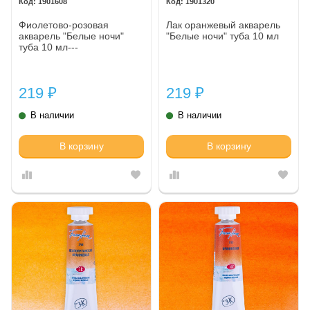
1901608
1901320
Фиолетово-розовая
Лак оранжевый акварель
акварель "Белые ночи"
"Белые ночи" туба 10 мл
туба 10 мл---
219
219
₽
₽
В наличии
В наличии
В корзину
В корзину