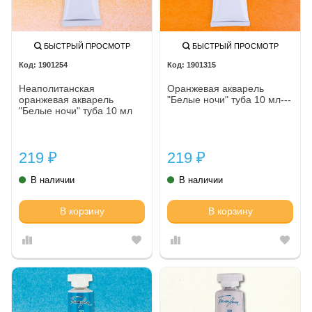
БЫСТРЫЙ ПРОСМОТР
БЫСТРЫЙ ПРОСМОТР
1901254
1901315
Неаполитанская
Оранжевая акварель
оранжевая акварель
"Белые ночи" туба 10 мл---
"Белые ночи" туба 10 мл
219
219
₽
₽
В наличии
В наличии
В корзину
В корзину