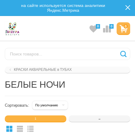
на сайте используется система аналитики
Яндекс.Метрика
0
0
0
КРАСКИ АКВАРЕЛЬНЫЕ в ТУБАХ
БЕЛЫЕ НОЧИ
Сортировать:
1
→