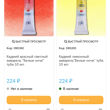
БЫСТРЫЙ ПРОСМОТР
БЫСТРЫЙ ПРОСМОТР
1901302
1901203
Кадмий красный светлый
Кадмий лимонный
акварель "Белые ночи"
акварель"Белые ночи" туба
туба 10 мл
10 мл
224
224
₽
₽
Нет в наличии
В наличии
В корзину
В корзину