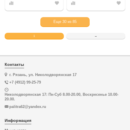
Еще
30
из
85
1
→
Контакты
г. Рязань, ул. Николодворянская 17
+7 (4912) 99-25-79
Николодворянская 17: Пн-Суб 8.00-20.00, Воскресенье 10.00-
20.00.
palitra62@yandex.ru
Информация