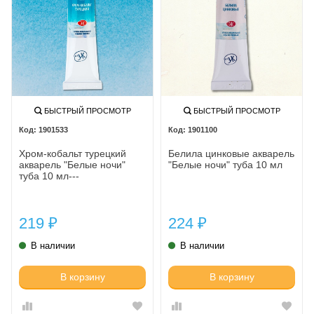
БЫСТРЫЙ ПРОСМОТР
БЫСТРЫЙ ПРОСМОТР
1901533
1901100
Хром-кобальт турецкий
Белила цинковые акварель
акварель "Белые ночи"
"Белые ночи" туба 10 мл
туба 10 мл---
219
224
₽
₽
В наличии
В наличии
В корзину
В корзину