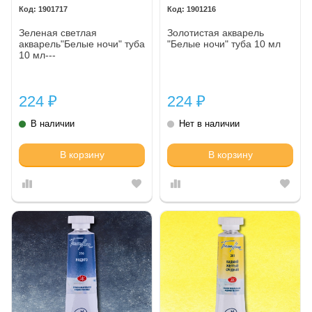
1901717
1901216
Зеленая светлая
Золотистая акварель
акварель"Белые ночи" туба
"Белые ночи" туба 10 мл
10 мл---
224
224
₽
₽
В наличии
Нет в наличии
В корзину
В корзину