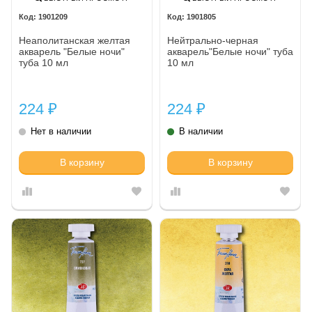
1901209
1901805
Неаполитанская желтая
Нейтрально-черная
акварель "Белые ночи"
акварель"Белые ночи" туба
туба 10 мл
10 мл
224
224
₽
₽
Нет в наличии
В наличии
В корзину
В корзину