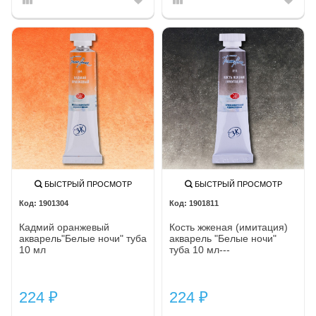
БЫСТРЫЙ ПРОСМОТР
БЫСТРЫЙ ПРОСМОТР
1901304
1901811
Кадмий оранжевый
Кость жженая (имитация)
акварель"Белые ночи" туба
акварель "Белые ночи"
10 мл
туба 10 мл---
224
224
₽
₽