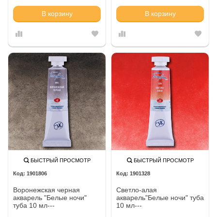
В корзину
В корзину
БЫСТРЫЙ ПРОСМОТР
БЫСТРЫЙ ПРОСМОТР
1901806
1901328
Воронежская черная
Светло-алая
акварель "Белые ночи"
акварель"Белые ночи" туба
туба 10 мл---
10 мл---