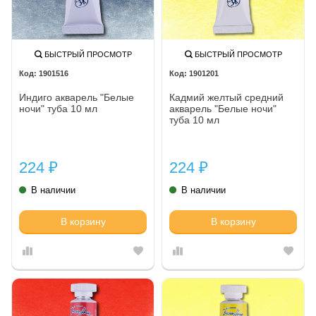
БЫСТРЫЙ ПРОСМОТР
БЫСТРЫЙ ПРОСМОТР
1901516
1901201
Индиго акварель "Белые
Кадмий желтый средний
ночи" туба 10 мл
акварель "Белые ночи"
туба 10 мл
224
224
₽
₽
В наличии
В наличии
В корзину
В корзину