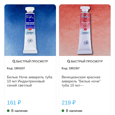
БЫСТРЫЙ ПРОСМОТР
БЫСТРЫЙ ПРОСМОТР
1901537
1901357
Белые Ночи акварель туба
Венецианская красная
10 мл Индантреновый
акварель "Белые ночи"
синий светлый
туба 10 мл---
161
219
₽
₽
В наличии
В наличии