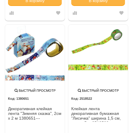
В корзину
В корзину
БЫСТРЫЙ ПРОСМОТР
БЫСТРЫЙ ПРОСМОТР
1380651
2518522
Декоративная клейкая
Клейкая лента
лента "Зимняя сказка", 2см
декоративная бумажная
х 2 м 1380651---
"Лисичка" ширина 1,5 см,
длина 5 м 2518522