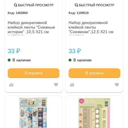
БЫСТРЫЙ ПРОСМОТР
БЫСТРЫЙ ПРОСМОТР
1455800
1109519
Набор декоративной
Набор декоративной
клейкой ленты "Снежные
клейкой ленты
истории" ,10,5 Х21 см
"Снежинки",12,5 Х21 см
1455800
1109519
33
33
₽
₽
В наличии
В наличии
В корзину
В корзину