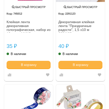
БЫСТРЫЙ ПРОСМОТР
БЫСТРЫЙ ПРОСМОТР
745012
2291123
Клейкая лента
Декоративная клейкая
декоративная
лента "Праздничные
голографическая, набор из
радости", 1,5 х10 м
12-ти шт МИКС цветов
2291123
35
40
₽
₽
В наличии
В наличии
В корзину
В корзину