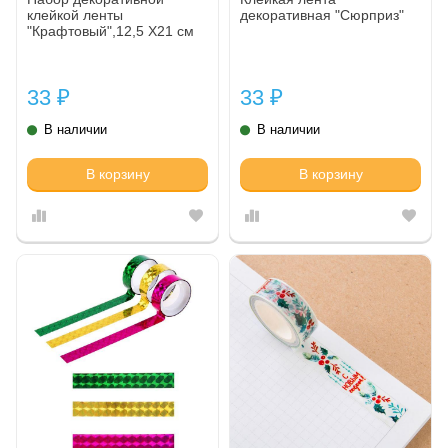
клейкой ленты
декоративная "Сюрприз"
"Крафтовый",12,5 Х21 см
1109510
33
33
₽
₽
В наличии
В наличии
В корзину
В корзину