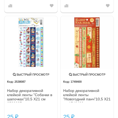
БЫСТРЫЙ ПРОСМОТР
БЫСТРЫЙ ПРОСМОТР
2538087
1749400
Набор декоративной
Набор декоративной
клейкой ленты "Собачки в
клейкой ленты
шапочках"10,5 Х21 см
"Новогодний панч"10,5 Х21
2538087
см 1749400
25
25
₽
₽