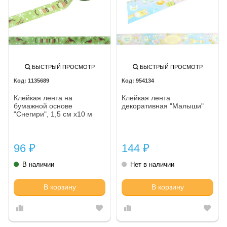
БЫСТРЫЙ ПРОСМОТР
БЫСТРЫЙ ПРОСМОТР
1135689
954134
Клейкая лента на
Клейкая лента
бумажной основе
декоративная "Малыши"
"Снегири", 1,5 см х10 м
96
144
₽
₽
В наличии
Нет в наличии
В корзину
В корзину