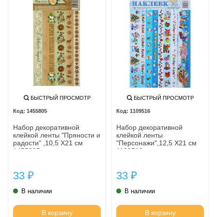
БЫСТРЫЙ ПРОСМОТР
БЫСТРЫЙ ПРОСМОТР
1455805
1109516
Набор декоративной
Набор декоративной
клейкой ленты "Пряности и
клейкой ленты
радости" ,10,5 Х21 см
"Персонажи",12,5 Х21 см
1455805
1109516
33
33
₽
₽
В наличии
В наличии
В корзину
В корзину