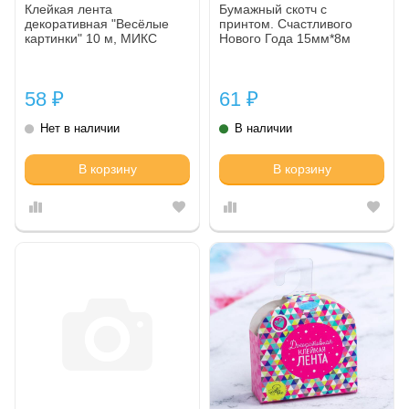
Клейкая лента
Бумажный скотч с
декоративная "Весёлые
принтом. Счастливого
картинки" 10 м, МИКС
Нового Года 15мм*8м
SCB4905021---
58
61
₽
₽
Нет в наличии
В наличии
В корзину
В корзину