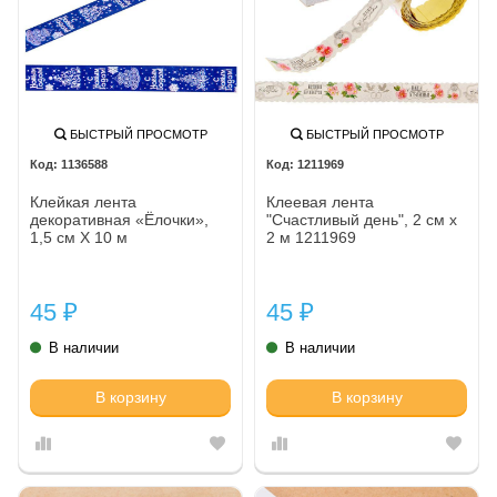
БЫСТРЫЙ ПРОСМОТР
БЫСТРЫЙ ПРОСМОТР
1136588
1211969
Клейкая лента
Клеевая лента
декоративная «Ёлочки»,
"Счастливый день", 2 см х
1,5 см Х 10 м
2 м 1211969
45
45
₽
₽
В наличии
В наличии
В корзину
В корзину