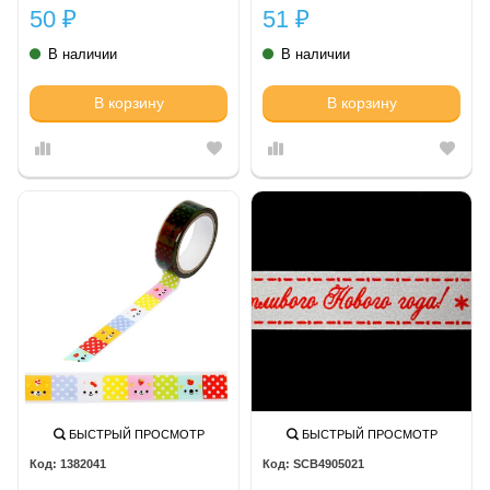
50
51
₽
₽
В наличии
В наличии
В корзину
В корзину
БЫСТРЫЙ ПРОСМОТР
БЫСТРЫЙ ПРОСМОТР
1382041
SCB4905021