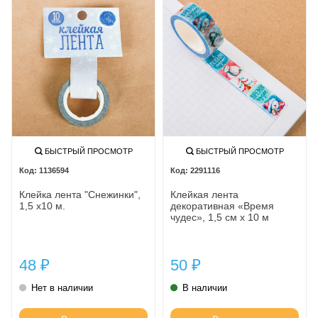
БЫСТРЫЙ ПРОСМОТР
БЫСТРЫЙ ПРОСМОТР
1136594
2291116
Клейка лента "Снежинки",
Клейкая лента
1,5 х10 м.
декоративная «Время
чудес», 1,5 см х 10 м
48
50
₽
₽
Нет в наличии
В наличии