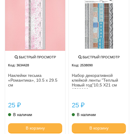
БЫСТРЫЙ ПРОСМОТР
БЫСТРЫЙ ПРОСМОТР
3634428
2538090
Наклейки тесьма
Набор декоративной
«Романтика», 10.5 х 29.5
клейкой ленты "Теплый
см
Новый год"10,5 Х21 см
2538090
25
25
₽
₽
В наличии
В наличии
В корзину
В корзину