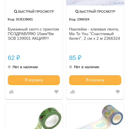
БЫСТРЫЙ ПРОСМОТР
БЫСТРЫЙ ПРОСМОТР
SCB139001
2366324
Бумажный скотч с принтом
Наклейки - клеевая лента,
ПОЗДРАВЛЯЮ 15мм*8м
Me To You "Счастливый
SCB 139001 АКЦИЯ!!!
билет", 2 см х 2 м 2366324
62
85
₽
₽
Нет в наличии
Нет в наличии
В корзину
В корзину