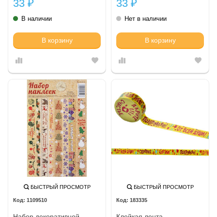
33
33
₽
₽
В наличии
Нет в наличии
В корзину
В корзину
БЫСТРЫЙ ПРОСМОТР
БЫСТРЫЙ ПРОСМОТР
1109510
183335
Набор декоративной
Клейкая лента