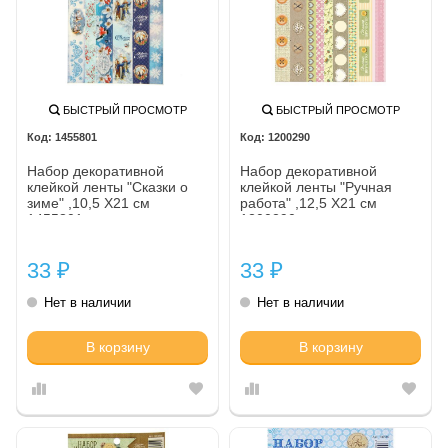
БЫСТРЫЙ ПРОСМОТР
БЫСТРЫЙ ПРОСМОТР
1455801
1200290
Набор декоративной
Набор декоративной
клейкой ленты "Сказки о
клейкой ленты "Ручная
зиме" ,10,5 Х21 см
работа" ,12,5 Х21 см
1455801
1200290
33
33
₽
₽
Нет в наличии
Нет в наличии
В корзину
В корзину