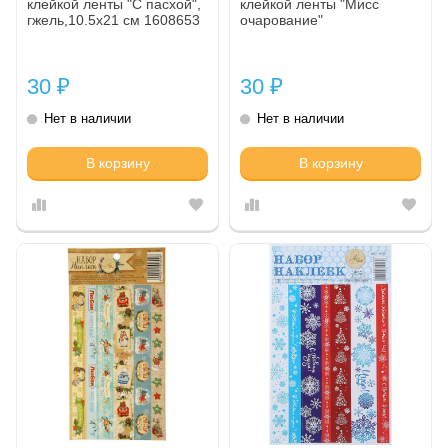
клейкой ленты "С пасхой",
клейкой ленты "Мисс
гжель,10.5х21 см 1608653
очарование"
30
30
₽
₽
Нет в наличии
Нет в наличии
В корзину
В корзину