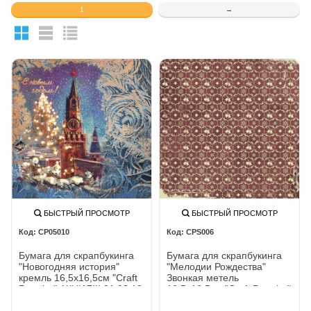
1
→
БЫСТРЫЙ ПРОСМОТР
БЫСТРЫЙ ПРОСМОТР
CP05010
CPS006
Бумага для скрапбукинга
Бумага для скрапбукинга
"Новогодняя история"
"Мелодии Рождества"
кремль 16,5х16,5см "Craft
Звонкая метель
Premier" АКЦИЯ!!! 01.03.18
16,5x16,5см "Craft Premier"