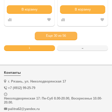
В корзину
В корзину
Еще
30
из
56
1
→
Контакты
г. Рязань, ул. Николодворянская 17
+7 (4912) 99-25-79
Николодворянская 17: Пн-Суб 8.00-20.00, Воскресенье 10.00-
20.00.
palitra62@yandex.ru