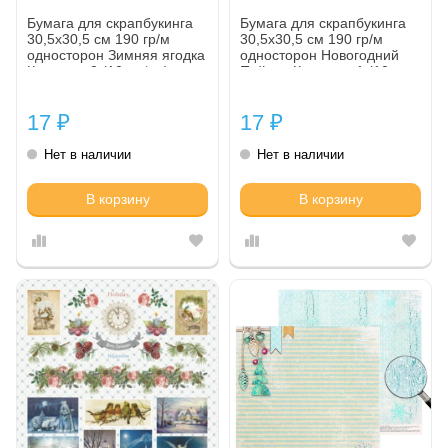
Бумага для скрапбукинга
Бумага для скрапбукинга
30,5х30,5 см 190 гр/м
30,5х30,5 см 190 гр/м
одноcторон Зимняя ягодка
односторон Новогодний
Карточки 2 (10 шт*уп)
Пейзаж Карточки 1 (10
шт*уп)
17
17
₽
₽
Нет в наличии
Нет в наличии
В корзину
В корзину