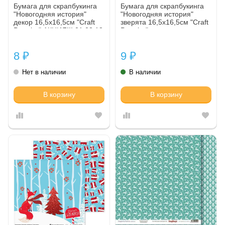
Бумага для скрапбукинга
Бумага для скрапбукинга
"Новогодняя история"
"Новогодняя история"
декор 16,5х16,5см "Craft
зверята 16,5х16,5см "Craft
Premier" АКЦИЯ!!! 01.03.18
Premier"
8
9
₽
₽
Нет в наличии
В наличии
В корзину
В корзину