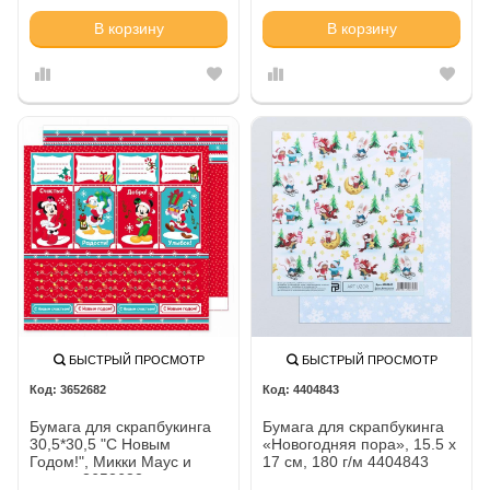
В корзину
В корзину
БЫСТРЫЙ ПРОСМОТР
БЫСТРЫЙ ПРОСМОТР
3652682
4404843
Бумага для скрапбукинга
Бумага для скрапбукинга
30,5*30,5 "С Новым
«Новогодняя пора», 15.5 х
Годом!", Микки Маус и
17 см, 180 г/м 4404843
друзья 3652682