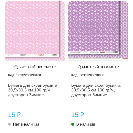
БЫСТРЫЙ ПРОСМОТР
БЫСТРЫЙ ПРОСМОТР
SCB2206098100
SCB2206098080
Бумага для скрапбукинга
Бумага для скрапбукинга
30,5х30,5 см 190 гр/м,
30,5х30,5 см 190 гр/м,
двусторон Зимние
двусторон Зимние
контрасты Звездная ночь.
контрасты Звездная ночь.
Легкий румянец, (10 шт/уп)
Лиловый иней, (10 шт/уп)
15
15
₽
₽
Нет в наличии
В наличии