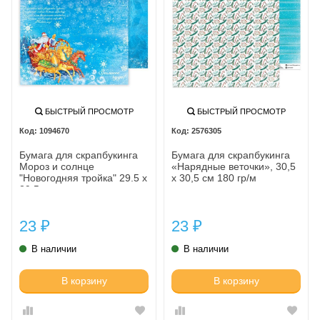
БЫСТРЫЙ ПРОСМОТР
БЫСТРЫЙ ПРОСМОТР
1094670
2576305
Бумага для скрапбукинга
Бумага для скрапбукинга
Мороз и солнце
«Нарядные веточки», 30,5
"Новогодняя тройка" 29.5 х
х 30,5 см 180 гр/м
29.5 см ---
23
23
₽
₽
В наличии
В наличии
В корзину
В корзину