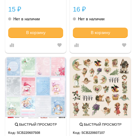
шт/уп)
15
16
₽
₽
Нет в наличии
Нет в наличии
В корзину
В корзину
БЫСТРЫЙ ПРОСМОТР
БЫСТРЫЙ ПРОСМОТР
SCB220607508
SCB220607107