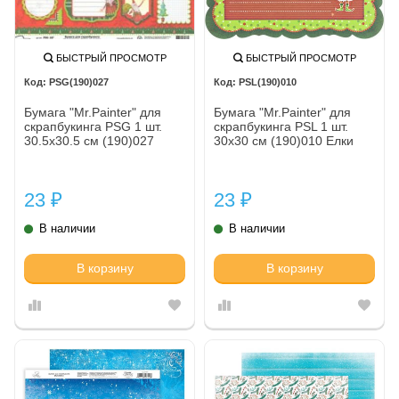
БЫСТРЫЙ ПРОСМОТР
БЫСТРЫЙ ПРОСМОТР
PSG(190)027
PSL(190)010
Бумага "Mr.Painter" для
Бумага "Mr.Painter" для
скрапбукинга PSG 1 шт.
скрапбукинга PSL 1 шт.
30.5x30.5 см (190)027
30х30 см (190)010 Елки
23
23
₽
₽
В наличии
В наличии
В корзину
В корзину