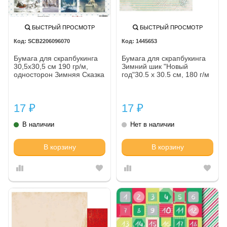
БЫСТРЫЙ ПРОСМОТР
БЫСТРЫЙ ПРОСМОТР
SCB2206096070
1445653
Бумага для скрапбукинга
Бумага для скрапбукинга
30,5х30,5 см 190 гр/м,
Зимний шик "Новый
односторон Зимняя Сказка
год"30.5 x 30.5 см, 180 г/м
Карточки, (10 шт/уп)
1445653
17
17
₽
₽
В наличии
Нет в наличии
В корзину
В корзину