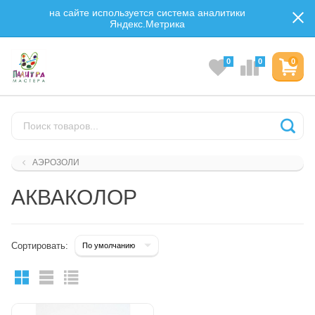
на сайте используется система аналитики
Яндекс.Метрика
0
0
0
АЭРОЗОЛИ
АКВАКОЛОР
Сортировать: