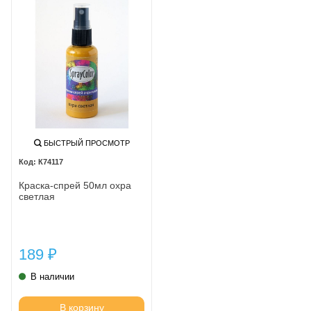
БЫСТРЫЙ ПРОСМОТР
К74117
Краска-спрей 50мл охра
светлая
189
₽
В наличии
В корзину